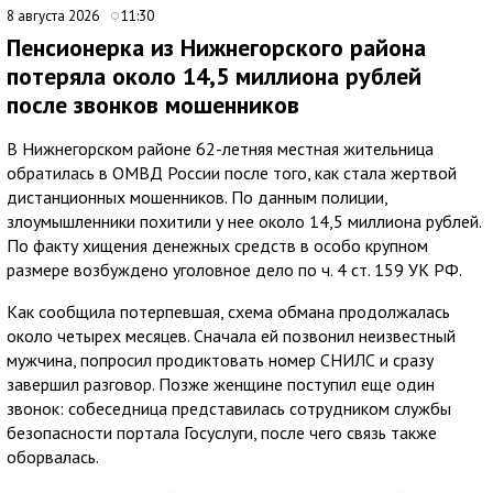
8 августа 2026
11:30
Пенсионерка из Нижнегорского района
потеряла около 14,5 миллиона рублей
после звонков мошенников
В Нижнегорском районе 62-летняя местная жительница
обратилась в ОМВД России после того, как стала жертвой
дистанционных мошенников. По данным полиции,
злоумышленники похитили у нее около 14,5 миллиона рублей.
По факту хищения денежных средств в особо крупном
размере возбуждено уголовное дело по ч. 4 ст. 159 УК РФ.
Как сообщила потерпевшая, схема обмана продолжалась
около четырех месяцев. Сначала ей позвонил неизвестный
мужчина, попросил продиктовать номер СНИЛС и сразу
завершил разговор. Позже женщине поступил еще один
звонок: собеседница представилась сотрудником службы
безопасности портала Госуслуги, после чего связь также
оборвалась.