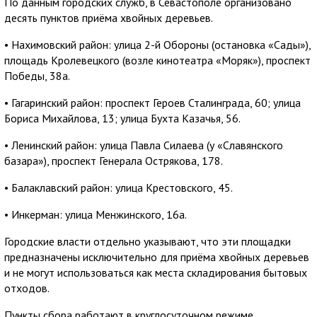
По данным городских служб, в Севастополе организовано
десять пунктов приёма хвойных деревьев.
• Нахимовский район: улица 2-й Обороны (остановка «Сады»),
площадь Кролевецкого (возле кинотеатра «Моряк»), проспект
Победы, 38а.
• Гагаринский район: проспект Героев Сталинграда, 60; улица
Бориса Михайлова, 13; улица Бухта Казачья, 56.
• Ленинский район: улица Павла Силаева (у «Славянского
базара»), проспект Генерала Острякова, 178.
• Балаклавский район: улица Крестовского, 45.
• Инкерман: улица Менжинского, 16а.
Городские власти отдельно указывают, что эти площадки
предназначены исключительно для приёма хвойных деревьев
и не могут использоваться как места складирования бытовых
отходов.
Пункты сбора работают в круглосуточном режиме.