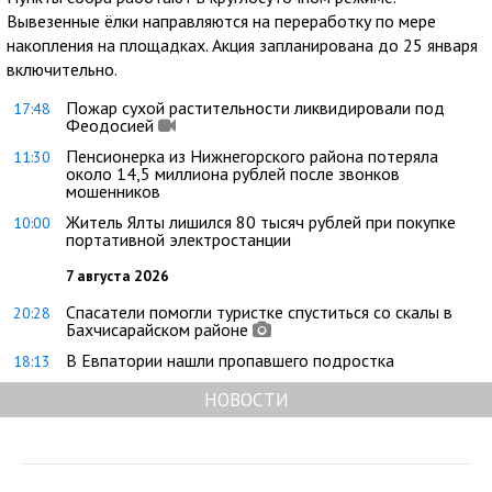
Вывезенные ёлки направляются на переработку по мере
накопления на площадках. Акция запланирована до 25 января
включительно.
Пожар сухой растительности ликвидировали под
17:48
Феодосией
Пенсионерка из Нижнегорского района потеряла
11:30
около 14,5 миллиона рублей после звонков
мошенников
Житель Ялты лишился 80 тысяч рублей при покупке
10:00
портативной электростанции
7 августа 2026
Спасатели помогли туристке спуститься со скалы в
20:28
Бахчисарайском районе
В Евпатории нашли пропавшего подростка
18:13
НОВОСТИ