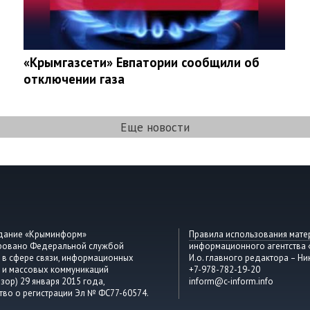
«Крымгазсети» Евпатории сообщили об
отключении газа
Еще новости
здание «Крыминформ»
Правила использования мате
ировано Федеральной службой
информационного агентства
 в сфере связи, информационных
И.о. главного редактора – Ни
 и массовых коммуникаций
+7-978-782-19-20
зор) 29 января 2015 года,
inform@c-inform.info
тво о регистрации Эл № ФС77-60574.