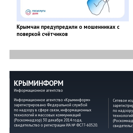
Крымчан предупредили о мошенниках с
поверкой счётчиков
КРЫМИНФОРМ
Информационное агентство
Информационное агентство «Крыминформ»
Сетевое и
зарегистрировано Федеральной службой
зарегистр
по надзору в сфере связи, информационных
по надзору
технологий и массовых коммуникаций
технологий
(Роскомнадзор) 30 декабря 2014 года,
(Роскомнад
свидетельство о регистрации ИА № ФС77-60520.
свидетельс