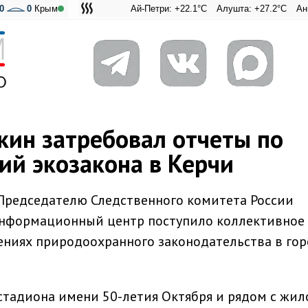
0
0
Крым
Ай-Петри: +22.1°C
Алушта: +27.2°C
Ангарский п
Адмирал
кин затребовал отчеты по
ий экозакона в Керчи
 Председателю Следственного комитета России
Информационный центр поступило коллективное
ниях природоохранного законодательства в го
стадиона имени 50-летия Октября и рядом с жил