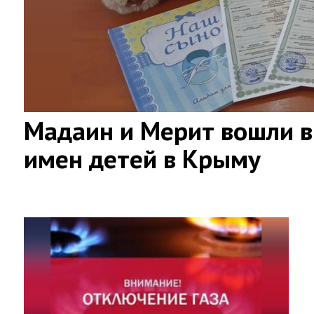
Мадаин и Мерит вошли в
имен детей в Крыму