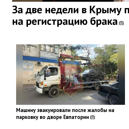
За две недели в Крыму 
на регистрацию брака
Машину эвакуировали после жалобы на
парковку во дворе Евпатории