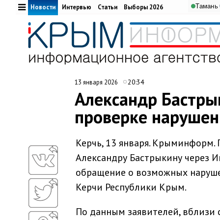
Тамань
Новости
Интервью
Статьи
Выборы 2026
20:34
13 января 2026
Александр Бастры
проверке нарушен
Керчь, 13 января. Крыминформ.
Александру Бастрыкину через 
обращение о возможных наруше
Керчи Республики Крым.
По данным заявителей, вблизи 