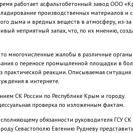
ремя работает асфальтобетонный завод ООО «К
складирование производственных материалов и 
го дыма и вредных веществ в атмосферу, из-за 
вый неприятный запах, что, по их мнению, созд
что многочисленные жалобы в различные органы
ования о переносе промышленной площадки в бол
з практической реакции. Описываемая ситуация 
уждения в интернете.
нием СК России по Республике Крым и городу
цессуальная проверка по изложенным фактам.
исполняющему обязанности руководителя ГСУ СК
ороду Севастополю Евгению Рудневу представит