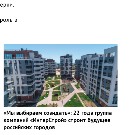
ерки.
роль в
«Мы выбираем созидать»: 22 года группа
компаний «ИнтерСтрой» строит будущее
российских городов