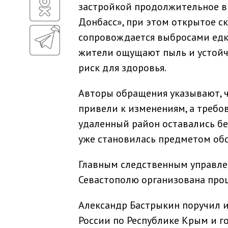
застройкой продолжительное в
Донбасс», при этом открытое 
сопровождается выбросами едко
жители ощущают пыль и устойчи
риск для здоровья.
Авторы обращения указывают, 
привели к изменениям, а треб
удаленный район оставались бе
уже становилась предметом обс
Главным следственным управле
Севастополю организована про
Александр Бастрыкин поручил 
России по Республике Крым и г