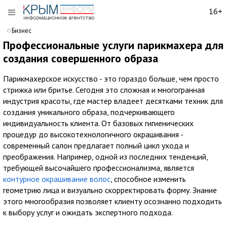
16+
Бизнес
Профессиональные услуги парикмахера для
создания совершенного образа
Парикмахерское искусство - это гораздо больше, чем просто
стрижка или бритье. Сегодня это сложная и многогранная
индустрия красоты, где мастер владеет десятками техник для
создания уникального образа, подчеркивающего
индивидуальность клиента. От базовых гигиенических
процедур до высокотехнологичного окрашивания -
современный салон предлагает полный цикл ухода и
преображения. Например, одной из последних тенденций,
требующей высочайшего профессионализма, является
контурное окрашивание волос
, способное изменить
геометрию лица и визуально скорректировать форму. Знание
этого многообразия позволяет клиенту осознанно подходить
к выбору услуг и ожидать экспертного подхода.