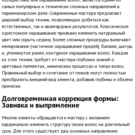
самых популярных и технически сложных направлений в
парикмахерском деле. Современные мастера предлагают
широкий выбор техник, позволяющих добиться как
естественных, так и авангардных результатов. Классическое
однотонное окрашивание призвано изменить натуральный
цвет или скрыть седину. Более сложные процедуры включают
мелирование (частичное окрашивание прядей), балаяж, шатуш
и, упомянутое ранее, контурное окрашивание волос. Каждая
из этих техник требует от мастера глубоких знаний о
цветовых пигментах, химических процессах и типах волос.
Правильный выбор и сочетание оттенков могут полностью
преобразить внешний вид клиента, добавив глубины и объема
прическе.
Долговременная коррекция формы:
Завивка и выпрямление
Многие клиенты обращаются к мастеру с желанием
кардинально изменить структуру своих волос на длительный
срок. Для этого существует два основных направления: