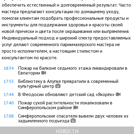
обеспечить естественный и долговременный результат. Часто
мастера предлагают консультации по домашнему уходу,
помогая клиентам подобрать профессиональные продукты и
инструменты для поддержания здоровья и красоты своей
новой прически и цвета после окрашивания или выпрямления.
Индивидуальный подход и широкий спектр предоставляемых
услуг делают современного парикмахерского мастера не
просто исполнителем, а настоящим стилистом и
консультантом по красоте.
Пожар на балконе седьмого этажа ликвидировали в
18:34
Евпатории
Библиотеку в Алупке превратили в современный
17:55
культурный центр
В Феодосии обновляют детский сад «Якорёк»
17:44
Пожар сухой растительности локализовали в
17:40
Симферопольском районе
Симферопольские спасатели вывели двух человек из
17:08
задымленного подъезда
НОВОСТИ