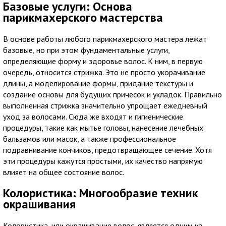
Базовые услуги: Основа
парикмахерского мастерства
В основе работы любого парикмахерского мастера лежат
базовые, но при этом фундаментальные услуги,
определяющие форму и здоровье волос. К ним, в первую
очередь, относится стрижка. Это не просто укорачивание
длины, а моделирование формы, придание текстуры и
создание основы для будущих причесок и укладок. Правильно
выполненная стрижка значительно упрощает ежедневный
уход за волосами. Сюда же входят и гигиенические
процедуры, такие как мытье головы, нанесение лечебных
бальзамов или масок, а также профессиональное
подравнивание кончиков, предотвращающее сечение. Хотя
эти процедуры кажутся простыми, их качество напрямую
влияет на общее состояние волос.
Колористика: Многообразие техник
окрашивания
Колористика, или окрашивание волос, является одним из