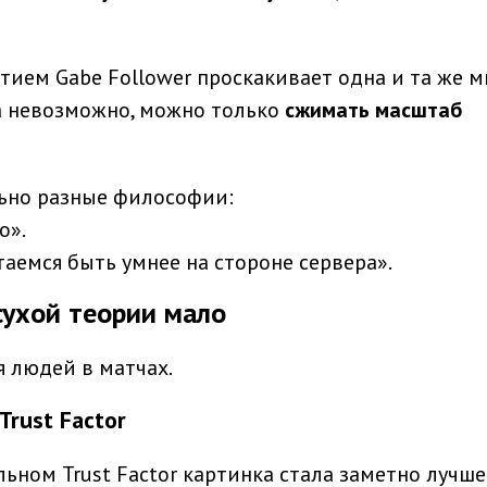
тием Gabe Follower проскакивает одна и та же м
а невозможно, можно только
сжимать масштаб
ально разные философии:
о».
таемся быть умнее на стороне сервера».
сухой теории мало
 людей в матчах.
Trust Factor
ьном Trust Factor картинка стала заметно лучше