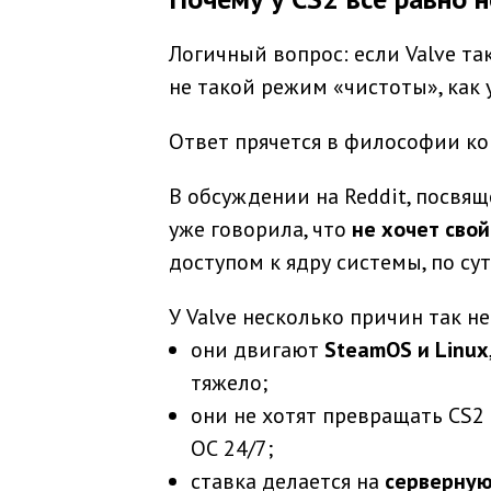
Логичный вопрос: если Valve так
не такой режим «чистоты», как у
Ответ прячется в философии к
В обсуждении на Reddit, посвящ
уже говорила, что
не хочет свой
доступом к ядру системы, по сут
У Valve несколько причин так не
они двигают
SteamOS и Linux
тяжело;
они не хотят превращать CS2
ОС 24/7;
ставка делается на
серверную