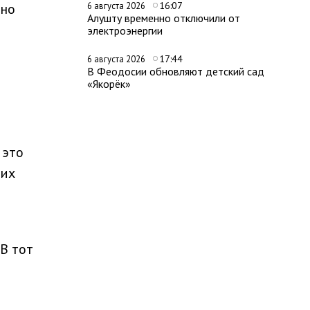
16:07
тно
6 августа 2026
Алушту временно отключили от
электроэнергии
17:44
6 августа 2026
В Феодосии обновляют детский сад
«Якорёк»
 это
гих
В тот