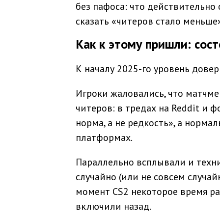
без пафоса: что действительно 
сказать «читеров стало меньше»
Как к этому пришли: сос
К началу 2025-го уровень довери
Игроки жаловались, что матчме
читеров: в тредах на Reddit и 
норма, а не редкость», а норма
платформах.
Параллельно всплывали и техни
случайно (или не совсем случа
момент CS2 некоторое время ра
включили назад.