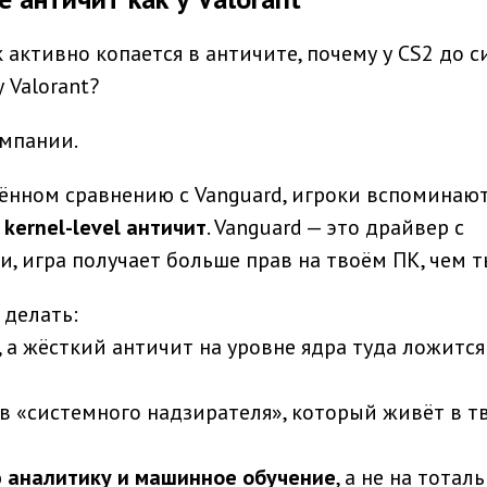
 активно копается в античите, почему у CS2 до с
 Valorant?
омпании.
ённом сравнению с Vanguard, игроки вспоминают
 kernel-level античит
. Vanguard — это драйвер с
и, игра получает больше прав на твоём ПК, чем т
 делать:
, а жёсткий античит на уровне ядра туда ложится
 в «системного надзирателя», который живёт в т
 аналитику и машинное обучение
, а не на тотал