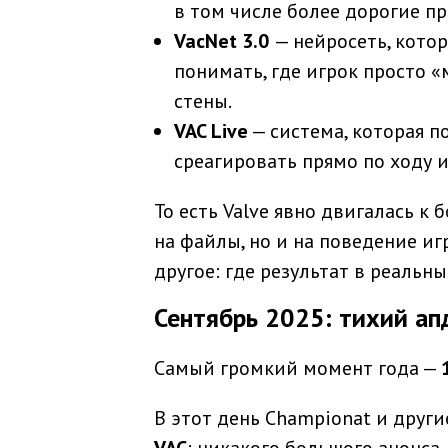
в том числе более дорогие п
VacNet 3.0
— нейросеть, кото
понимать, где игрок просто «
стены.
VAC Live
— система, которая 
среагировать прямо по ходу и
То есть Valve явно двигалась к
на файлы, но и на поведение иг
другое:
где результат в реальны
Сентябрь 2025: тихий ап
Самый громкий момент года —
В этот день Championat и други