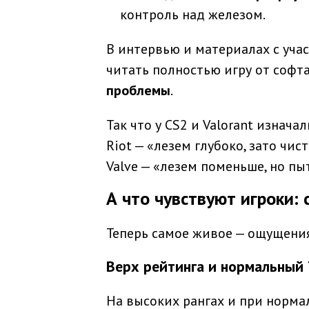
контроль над железом.
В интервью и материалах с учас
читать полностью игру от софт
проблемы
.
Так что у CS2 и Valorant изнач
Riot — «лезем глубоко, зато чист
Valve — «лезем поменьше, но пы
А что чувствуют игроки: 
Теперь самое живое — ощущения
Верх рейтинга и нормальный 
На высоких рангах и при нормал