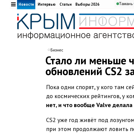
Тамань
Новости
Интервью
Статьи
Выборы 2026
Бизнес
Стало ли меньше ч
обновлений CS2 за
Пока одни спорят, у кого там с
до космических рейтингов, у к
нет, и что вообще Valve делала
CS2 уже год живёт под лозунгом 
при этом продолжают ловить п