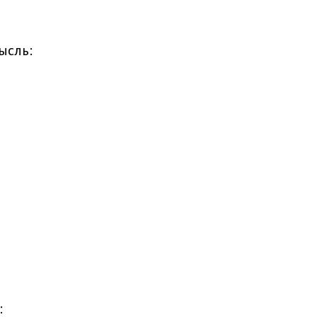
ысль:
: