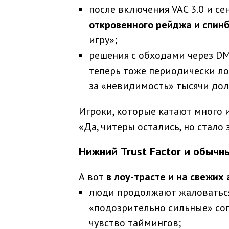
после включения VAC 3.0 и се
откровенного рейджа и спин
игру»;
решения с обходами через DM
теперь тоже периодически лов
за «невидимость» тысячи дол
Игроки, которые катают много и
«Да, читеры остались, но стало
Нижний Trust Factor и обычн
А вот
в лоу-трасте и на свежих
люди продолжают жаловаться,
«подозрительно сильные» со
чувство таймингов;