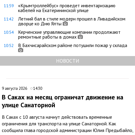
«Крымтроллейбус» проведет инвентаризацию
11:59
кабелей на Екатерининской улице
Летний бал в стиле модерн прошел в Ливадийском
11:42
дворце ко Дню Ялты
Керченские управляющие компании продолжают
10:54
ремонтные работы в домах
В Бахчисарайском районе потушили пожар у склада
10:52
НОВОСТИ
9 августа 2026
14:30
В Саках на месяц ограничат движение на
улице Санаторной
В Саках с 10 августа начнут действовать временные
ограничения для транспорта на улице Санаторной. Как
сообщила глава городской администрации Юлия Предыбайло,