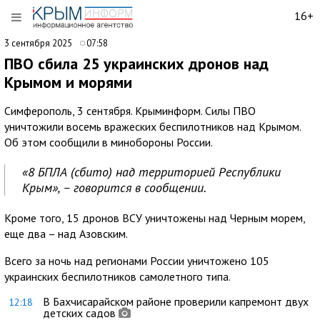
16+
3 сентября 2025
07:58
ПВО сбила 25 украинских дронов над
Крымом и морями
Симферополь, 3 сентября. Крыминформ. Силы ПВО
уничтожили восемь вражеских беспилотников над Крымом.
Об этом сообщили в минобороны России.
«8 БПЛА (сбито) над территорией Республики
Крым», – говорится в сообщении.
Кроме того, 15 дронов ВСУ уничтожены над Черным морем,
еще два – над Азовским.
Всего за ночь над регионами России уничтожено 105
украинских беспилотников самолетного типа.
В Бахчисарайском районе проверили капремонт двух
12:18
детских садов