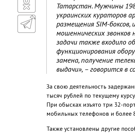
Татарстан. Мужчины 198
украинских кураторов а
размещения SIM-боксов,
мошеннических звонков н
задачи также входило о
функционирования оборуд
замена, получение теле
выдачи», – говорится в 
За свою деятельность задержан
тысяч рублей по текущему курсу
При обысках изъято три 32-порт
мобильных телефонов и более 8
Также установлены другие посо