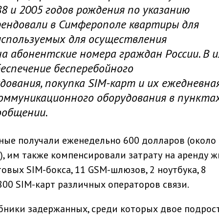
8 и 2005 годов рождения по указанию
рендовали в Симферополе квартиры для
 используемых для осуществления
а абонентские номера граждан России. В и
беспечение бесперебойного
ования, покупка SIM-карт и их ежедневна
коммуникационного оборудования в пункта
сообщении.
ные получали еженедельно 600 долларов (около
), им также компенсировали затрату на аренду ж
овых SIM-бокса, 11 GSM-шлюзов, 2 ноутбука, 8
00 SIM-карт различных операторов связи.
бники задержанных, среди которых двое подрос