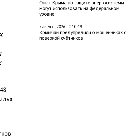
Опыт Крыма по защите энергосистемы
могут использовать на федеральном
уровне
10:49
7 августа 2026
Крымчан предупредили о мошенниках с
х
поверкой счётчиков
я
х
 48
илья.
тков