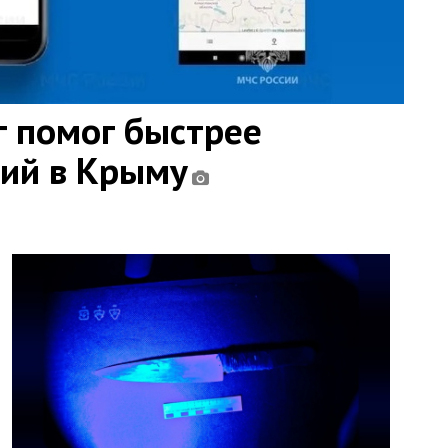
 помог быстрее
ний в Крыму