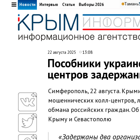
Тамань
Новости
Интервью
Статьи
Выборы 2026
13:08
22 августа 2025
Пособники украин
центров задержан
Симферополь, 22 августа. Кры
мошеннических колл-центров, л
обмана российских граждан. Об
Крыму и Севастополю
«Задержаны два организ