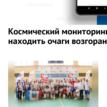
Космический мониторинг
находить очаги возгора