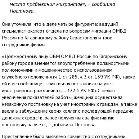
место пребывания мигрантов», – сообщила
Постнова.
Она уточнила, что в деле четыре фигуранта: ведущий
специалист-эксперт отдела по вопросам миграции ОМВД
России по Гагаринскому району Севастополя и трое
сотрудников фирмы.
«Должностному лицу ОВМ ОМВД России по Гагаринскому
району города вменяется злоупотребление должностными
полномочиями и мошенничество с использованием
служебного положения (ч. 1 ст. 285, ч. 3 ст. 159 УК РФ), также
ей и ее сообщнице – фиктивная постановка на учет
иностранного гражданина (ст. 322.3 УК РФ). С целью
увеличения показателей работы, женщина осуществила
незаконную постановку на учет иностранных граждан, а также
ввела в заблуждение своих коллег о последующей передаче
денежных средств, ранее полученных за фиктивную
постановку на учет», – добавила Постнова.
Преступление было выявлено совместно с сотрудниками