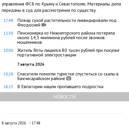
управления ФСБ по Крыму и Севастополю. Материалы дела
переданы в суд для рассмотрения по существу.
Пожар сухой растительности ликвидировали под
17:48
Феодосией
Пенсионерка из Нижнегорского района потеряла
11:30
около 14,5 миллиона рублей после звонков
мошенников
Житель Ялты лишился 80 тысяч рублей при покупке
10:00
портативной электростанции
7 августа 2026
Спасатели помогли туристке спуститься со скалы в
20:28
Бахчисарайском районе
В Евпатории нашли пропавшего подростка
18:13
НОВОСТИ
8 августа 2026
17:48