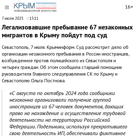
16+
7 июля 2025
15:11
Легализовавшие пребывание 67 незаконных
мигрантов в Крыму пойдут под суд
Севастополь, 7 июля. Крыминформ. Суд рассмотрит дело об
организации незаконного пребывания в России иностранцев,
возбужденное против полицейского из Севастополя и
четырех граждан. Об этом сообщила старший помощник
руководителя Главного следуправления СК по Крыму и
Севастополю Ольга Постнова.
«С августа по октябрь 2024 года сообщники
незаконно организовали получение группой
иностранцев из 67 человек документов, дающих
право на нахождение и осуществление трудовой
деятельности на территории Российской
Федерации. Подельники, используя прекратившего
свою деятельность ИП, обеспечивали фиктивное