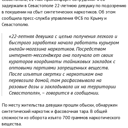
задержали в Севастополе 22-летнюю девушку по подозрению
в покушении на сбыт синтетических наркотиков. Об этом
сообщила пресс-служба управления ФСБ по Крыму и
Севастополю.
«22-летняя девушка с целью получения легкого и
быстрого заработка начала работать курьером
онлайн-магазина наркотиков. Посредством
интернет-мессенджера она получала от своих
кураторов координаты тайниковых закладок с
оптовыми партиями запрещенных веществ.
После изъятия свертки с наркотиком она
перевозила домой, там расфасовывала на
разовые дозы и закладывала их на территории
Севастополя», – говорится в сообщении.
По месту жительства девушки прошли обыски, обнаружен
синтетический наркотик и фасовочная тара. В общей
сложности из оборота изъято 700 граммов наркотического
вещества.