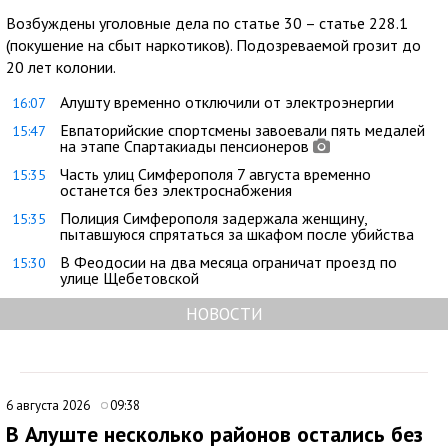
Возбуждены уголовные дела по статье 30 – статье 228.1
(покушение на сбыт наркотиков). Подозреваемой грозит до
20 лет колонии.
Алушту временно отключили от электроэнергии
16:07
Евпаторийские спортсмены завоевали пять медалей
15:47
на этапе Спартакиады пенсионеров
Часть улиц Симферополя 7 августа временно
15:35
останется без электроснабжения
Полиция Симферополя задержала женщину,
15:35
пытавшуюся спрятаться за шкафом после убийства
В Феодосии на два месяца ограничат проезд по
15:30
улице Щебетовской
НОВОСТИ
6 августа 2026
09:38
В Алуште несколько районов остались без