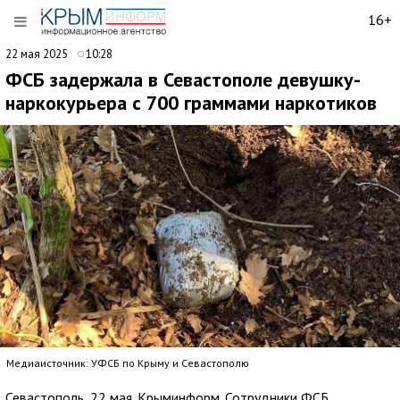
16+
22 мая 2025
10:28
ФСБ задержала в Севастополе девушку-
наркокурьера с 700 граммами наркотиков
Медиаисточник: УФСБ по Крыму и Севастополю
Севастополь, 22 мая. Крыминформ. Сотрудники ФСБ