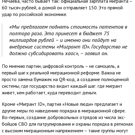
Нечаева, часто бывает так: официальная зарплата мигранта –
60 тысяч рублей, а домой он отправляет 150. Это прямой
удар по российской экономике.
«Мы предлагаем поднять стоимость патентов в
полтора раза. Это принесет в бюджет 75
миллиардов рублей – и именно они пойдут на
внедрение системы «Мигрант ID». Государство не
должно субсидировать хаос», – заявил он.
По мнению партии, цифровой контроль – не самоцель, а
первый шаг к реальной миграционной реформе. Важна не
просто замена бумажек на QR-код, а создание полноценной
системы, где государство видит каждый шаг: где мигрант
живет, кем работает, куда переводит деньги.
Кроме «Мигрант ID», партия «Новые люди» предлагает и
другие меры по наведению порядка в миграционной сфере.
Во-первых, создание добровольных отрядов из числа экс-
бойцов СВО для патрулирования и охраны порядка в регионах
с высоким миграционным напряжением – такие группы могут