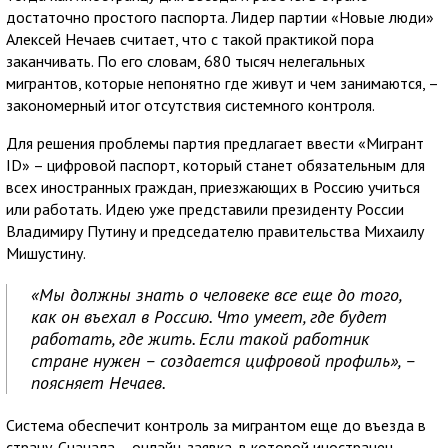
достаточно простого паспорта. Лидер партии «Новые люди»
Алексей Нечаев считает, что с такой практикой пора
заканчивать. По его словам, 680 тысяч нелегальных
мигрантов, которые непонятно где живут и чем занимаются, –
закономерный итог отсутствия системного контроля.
Для решения проблемы партия предлагает ввести «Мигрант
ID» – цифровой паспорт, который станет обязательным для
всех иностранных граждан, приезжающих в Россию учиться
или работать. Идею уже представили президенту России
Владимиру Путину и председателю правительства Михаилу
Мишустину.
«Мы должны знать о человеке все еще до того,
как он въехал в Россию. Что умеет, где будет
работать, где жить. Если такой работник
стране нужен – создается цифровой профиль», –
поясняет Нечаев.
Система обеспечит контроль за мигрантом еще до въезда в
страну. Сначала – онлайн-заявка, в которой иностранец