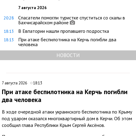
7 августа 2026
Спасатели помогли туристке спуститься со скалы в
20:28
Бахчисарайском районе
В Евпатории нашли пропавшего подростка
18:13
При атаке беспилотника на Керчь погибли два
18:13
человека
НОВОСТИ
7 августа 2026
18:13
При атаке беспилотника на Керчь погибли
два человека
В ходе очередной атаки украинского беспилотника по Крыму
под ударом оказался многоквартирный дом в Керчи. Об этом
сообщил глава Республики Крым Сергей Аксёнов.