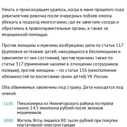
Узнать о происходящем удалось, когда в июне прошлого года
девятилетняя девочка после очередных побоев смогла
убежать в подъезд многоэтажки, где ее заметили соседи и
обратились в правоохранительные органы, а также за
медицинской помощью.
Против женщины и мужчины возбуждены дела по статье 117
(групповое истязание детей, находящихся в беспомощном и
зависимом от них состоянии), против мужчины также по
статье 317 (применение насилие в отношении сотрудников
полиции), против женщины – по статье 156 (неисполнение
обязанностей по воспитанию своих детей) УК России.
Оба обвиняемых заключены под стражу. Дети находятся под
опекой.
Пенсионерка из Нижнегорского района потеряла
11:30
около 14,5 миллиона рублей после звонков
мошенников
Житель Ялты лишился 80 тысяч рублей при покупке
10:00
портативной электростанции