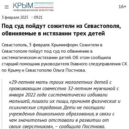
16+
3 февраля 2025
09:21
Под суд пойдут сожители из Севастополя,
обвиняемые в истязании трех детей
Севастополь, 3 февраля. Крыминформ. Сожители в
Севастополе пойдут под суд по обвинению в
систематическом истязании детей. Об этом сообщила
старший помощник руководителя Главного следуправления СК
по Крыму и Севастополю Ольга Постнова.
«29-летняя мать троих малолетних детей с
проживающим совместно 32-летним мужчиной с
января 2022 года систематически избивали
малышей, лишали их пищи, причиняя физические и
психические страдания. Дети не посещали
учреждения дошкольного образования, в связи с
чем значительно отставали в развитии от
своих сверстников», – сообщила Постнова.