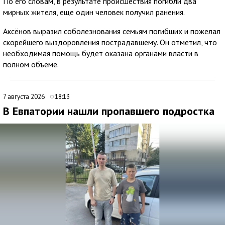
По его словам, в результате происшествия погибли два
мирных жителя, еще один человек получил ранения.
Аксёнов выразил соболезнования семьям погибших и пожелал
скорейшего выздоровления пострадавшему. Он отметил, что
необходимая помощь будет оказана органами власти в
полном объеме.
7 августа 2026
18:13
В Евпатории нашли пропавшего подростка