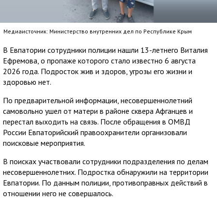
Медиаисточник: Министерство внутренних дел по Республике Крым
В Евпатории сотрудники полиции нашли 13-летнего Виталия
Ефремова, о пропаже которого стало известно 6 августа
2026 года. Подросток жив и здоров, угрозы его жизни и
здоровью нет.
По предварительной информации, несовершеннолетний
самовольно ушел от матери в районе сквера Афганцев и
перестал выходить на связь. После обращения в ОМВД
России Евпаторийский правоохранители организовали
поисковые мероприятия.
В поисках участвовали сотрудники подразделения по делам
несовершеннолетних. Подростка обнаружили на территории
Евпатории. По данным полиции, противоправных действий в
отношении него не совершалось.
С Виталием провели профилактическую беседу.