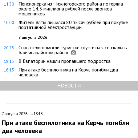
Пенсионерка из Нижнегорского района потеряла
11:30
около 14,5 миллиона рублей после звонков
мошенников
Житель Ялты лишился 80 тысяч рублей при покупке
10:00
портативной электростанции
7 августа 2026
Спасатели помогли туристке спуститься со скалы в
20:28
Бахчисарайском районе
В Евпатории нашли пропавшего подростка
18:13
При атаке беспилотника на Керчь погибли два
18:13
человека
НОВОСТИ
7 августа 2026
18:13
При атаке беспилотника на Керчь погибли
два человека