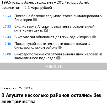
199,6 млрд рублей, расходами – 201,7 млрд рублей,
дефицитом – 2,1 млрд рублей.
Пожар на балконе седьмого этажа ликвидировали в
18:34
Евпатории
Библиотеку в Алупке превратили в современный
17:55
культурный центр
В Феодосии обновляют детский сад «Якорёк»
17:44
Пожар сухой растительности локализовали в
17:40
Симферопольском районе
Симферопольские спасатели вывели двух человек из
17:08
задымленного подъезда
НОВОСТИ
6 августа 2026
09:38
В Алуште несколько районов остались без
электричества