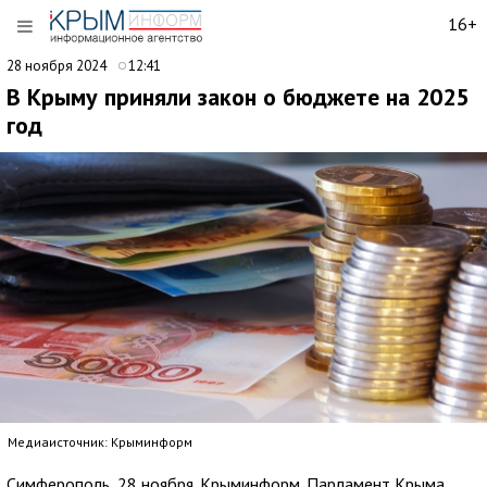
16+
28 ноября 2024
12:41
В Крыму приняли закон о бюджете на 2025
год
Медиаисточник: Крыминформ
Симферополь, 28 ноября. Крыминформ. Парламент Крыма