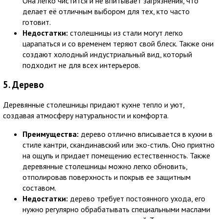
Она легко чистится и не впитывает загрязнения, что
делает её отличным выбором для тех, кто часто
готовит.
Недостатки:
столешницы из стали могут легко
царапаться и со временем теряют свой блеск. Также они
создают холодный индустриальный вид, который
подходит не для всех интерьеров.
5. Дерево
Деревянные столешницы придают кухне тепло и уют,
создавая атмосферу натуральности и комфорта.
Преимущества:
дерево отлично вписывается в кухни в
стиле кантри, скандинавский или эко-стиль. Оно приятно
на ощупь и придает помещению естественность. Также
деревянные столешницы можно легко обновить,
отполировав поверхность и покрыв ее защитным
составом.
Недостатки:
дерево требует постоянного ухода, его
нужно регулярно обрабатывать специальными маслами