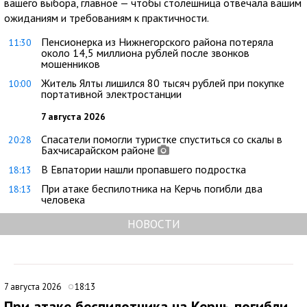
вашего выбора, главное — чтобы столешница отвечала вашим
ожиданиям и требованиям к практичности.
Пенсионерка из Нижнегорского района потеряла
11:30
около 14,5 миллиона рублей после звонков
мошенников
Житель Ялты лишился 80 тысяч рублей при покупке
10:00
портативной электростанции
7 августа 2026
Спасатели помогли туристке спуститься со скалы в
20:28
Бахчисарайском районе
В Евпатории нашли пропавшего подростка
18:13
При атаке беспилотника на Керчь погибли два
18:13
человека
НОВОСТИ
7 августа 2026
18:13
При атаке беспилотника на Керчь погибли