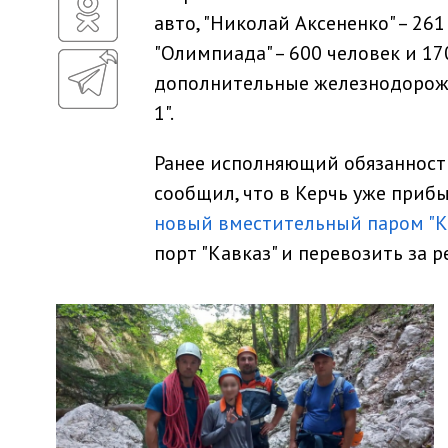
авто, "Николай Аксененко" – 261 
"Олимпиада" – 600 человек и 170
дополнительные железнодорожны
1".
Ранее исполняющий обязанност
сообщил, что в Керчь уже при
новый вместительный паром "
порт "Кавказ" и перевозить за