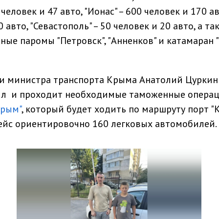
человек и 47 авто, "Ионас" – 600 человек и 170 ав
 авто, "Севастополь" – 50 человек и 20 авто, а та
е паромы "Петровск", "Анненков" и катамаран 
и министра транспорта Крыма Анатолий Цуркин
был и проходит необходимые таможенные опера
Крым"
, который будет ходить по маршруту порт "К
 рейс ориентировочно 160 легковых автомобилей.