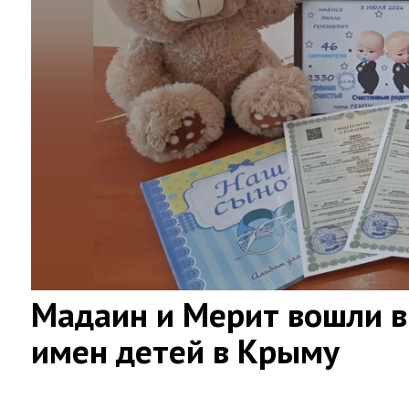
Мадаин и Мерит вошли в
имен детей в Крыму