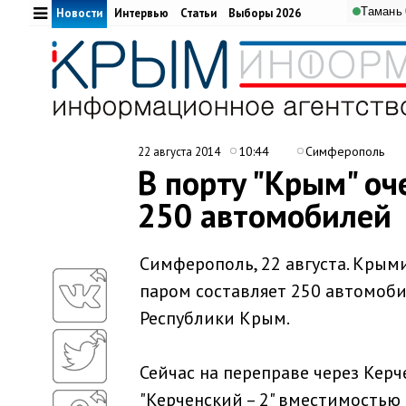
Тамань
Новости
Интервью
Статьи
Выборы 2026
10:44
Симферополь
22 августа 2014
В порту "Крым" оч
250 автомобилей
Симферополь, 22 августа. Крыми
паром составляет 250 автомоби
Республики Крым.
Сейчас на переправе через Кер
"Керченский – 2" вместимостью 