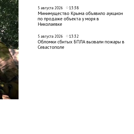
13:38
5 августа 2026
Минимущество Крыма объявило аукцион
по продаже объекта у моря в
Николаевке
13:32
5 августа 2026
Обломки сбитых БПЛА вызвали пожары в
Севастополе