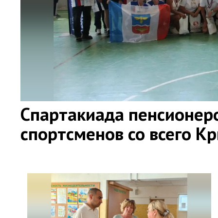
Спартакиада пенсионер
спортсменов со всего К