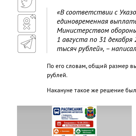
«В соответствии с Указ
единовременная выплат
Министерством обороны 
1 августа по 31 декабря
тысяч рублей», – написа
По его словам, общий размер в
рублей.
Накануне такое же решение был