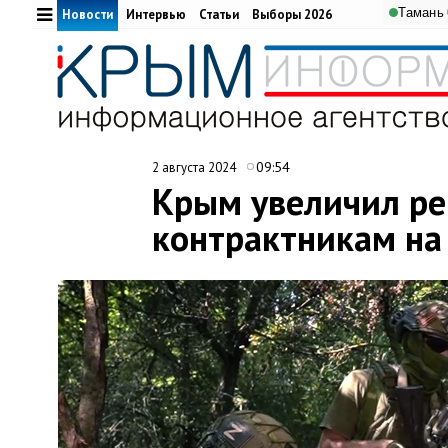
Тамань
Новости
Интервью
Статьи
Выборы 2026
09:54
2 августа 2024
Крым увеличил ре
контрактникам на