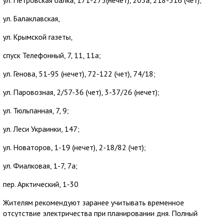
ул. Балаклавская,
ул. Крымской газеты,
спуск Телефонный, 7, 11, 11а;
ул. Генова, 51-95 (нечет), 72-122 (чет), 74/18;
ул. Паровозная, 2/57-36 (чет), 3-37/26 (нечет);
ул. Тюльпанная, 7, 9;
ул. Леси Украинки, 147;
ул. Новаторов, 1-19 (нечет), 2-18/82 (чет);
ул. Фиалковая, 1-7, 7а;
пер. Арктический, 1-30
Жителям рекомендуют заранее учитывать временное
отсутствие электричества при планировании дня. Полный