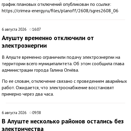
график плановых отключений опубликован по ссылке:
https://crimea-energy.ru/files/planoff/2608/sgres2608_06
6 августа 2026
16:07
Алушту временно отключили от
электроэнергии
В Алуште временно ограничили подачу электроэнергии на
территории всего муниципалитета. Об этом сообщила глава
администрации города Галина Огнёва.
По ее словам, отключение связано с проведением аварийных
работ. Ожидается, что электроснабжение восстановят
примерно через два часа.
6 августа 2026
09:38
В Алуште несколько районов остались без
электричества