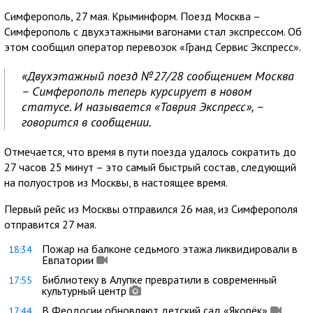
Симферополь, 27 мая. Крыминформ. Поезд Москва –
Симферополь с двухэтажными вагонами стал экспрессом. Об
этом сообщил оператор перевозок «Гранд Сервис Экспресс».
«Двухэтажный поезд №27/28 сообщением Москва
– Симферополь теперь курсирует в новом
статусе. И называется «Таврия Экспресс», –
говорится в сообщении.
Отмечается, что время в пути поезда удалось сократить до
27 часов 25 минут – это самый быстрый состав, следующий
на полуостров из Москвы, в настоящее время.
Первый рейс из Москвы отправился 26 мая, из Симферополя
отправится 27 мая.
Пожар на балконе седьмого этажа ликвидировали в
18:34
Евпатории
Библиотеку в Алупке превратили в современный
17:55
культурный центр
В Феодосии обновляют детский сад «Якорёк»
17:44