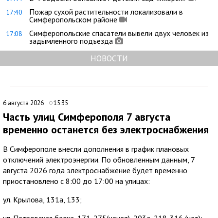
Пожар сухой растительности локализовали в
17:40
Симферопольском районе
Симферопольские спасатели вывели двух человек из
17:08
задымленного подъезда
НОВОСТИ
6 августа 2026
15:35
Часть улиц Симферополя 7 августа
временно останется без электроснабжения
В Симферополе внесли дополнения в график плановых
отключений электроэнергии. По обновленным данным, 7
августа 2026 года электроснабжение будет временно
приостановлено с 8:00 до 17:00 на улицах:
ул. Крылова, 131а, 133;
ул. Петровская балка, 171-275(нечет), 203а, 218-316 (чет);