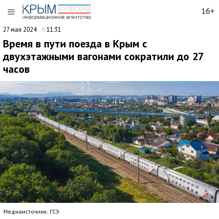
16+
27 мая 2024
11:31
Время в пути поезда в Крым с
двухэтажными вагонами сократили до 27
часов
Медиаисточник: ГСЭ