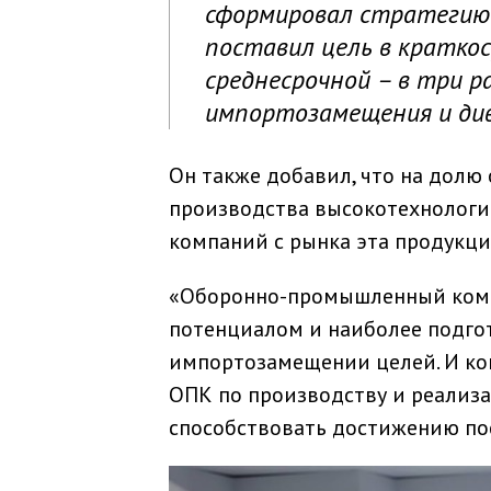
сформировал стратегию 
поставил цель в краткос
среднесрочной – в три 
импортозамещения и див
Он также добавил, что на долю
производства высокотехнологи
компаний с рынка эта продукци
«Оборонно-промышленный комп
потенциалом и наиболее подго
импортозамещении целей. И ко
ОПК по производству и реализ
способствовать достижению пос