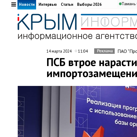
Тамань
Новости
Интервью
Статьи
Выборы 2026
ПАО "Про
11:04
14 марта 2024
ПСБ втрое нараст
импортозамещени