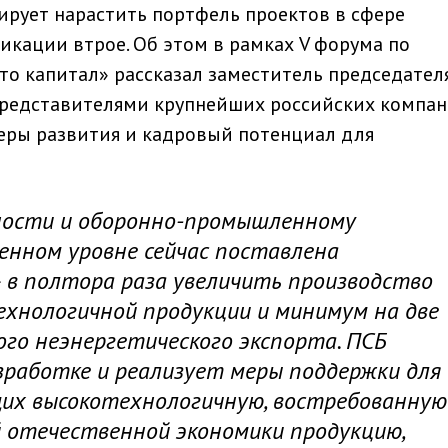
ирует нарастить портфель проектов в сфере
кации втрое. Об этом в рамках V форума по
о капитал» рассказал заместитель председател
представителями крупнейших российских компан
еры развития и кадровый потенциал для
ности и оборонно-промышленному
енном уровне сейчас поставлена
– в полтора раза увеличить производство
хнологичной продукции и минимум на две
ого неэнергетического экспорта. ПСБ
зработке и реализует меры поддержки для
их высокотехнологичную, востребованную
 отечественной экономики продукцию,