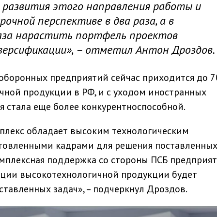
развития этого направления работы и
рочной перспективе в два раза, а в
раза нарастить портфель проектов
ерсификации», – отметил Антон Дроздов.
 оборонных предприятий сейчас приходится до 
чной продукции в РФ, и с уходом иностранных
я стала еще более конкурентноспособной.
лекс обладает высоким технологическим
товленными кадрами для решения поставленных
мплексная поддержка со стороны ПСБ предприя
ации высокотехнологичной продукции будет
тавленных задач», – подчеркнул Дроздов.