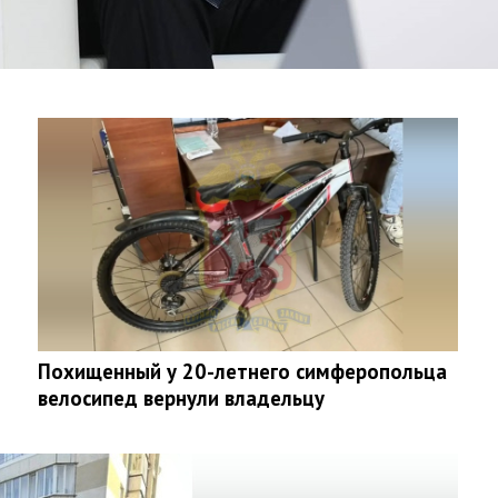
Похищенный у 20-летнего симферопольца
велосипед вернули владельцу