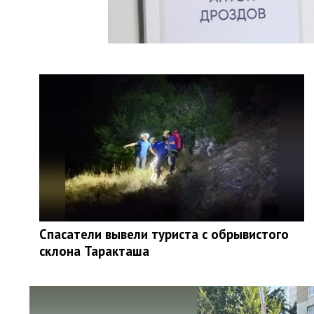
Спасатели вывели туриста с обрывистого
склона Таракташа