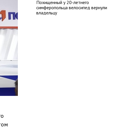
Похищенный у 20-летнего
симферопольца велосипед вернули
владельцу
го
том