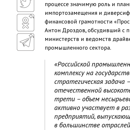
процессе значимую роль и план
импортозамещения и диверсифи
финансовой грамотности «Прост
Антон Дроздов, обсудивший с 
министерств и ведомств драйв
промышленного сектора.
«Российской промышлен
комплексу на государств
стратегическая задача 
отечественной высокоте
трети – объем несырьев
активно участвует в ра
предприятий, выпускающ
в большинстве отраслей