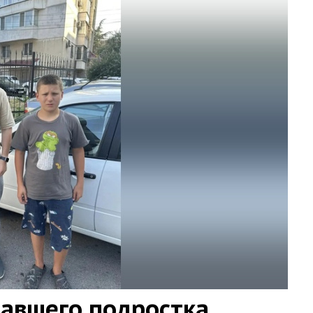
павшего подростка