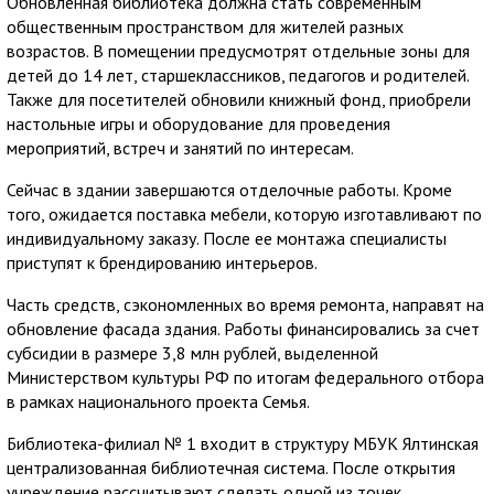
Обновленная библиотека должна стать современным
общественным пространством для жителей разных
возрастов. В помещении предусмотрят отдельные зоны для
детей до 14 лет, старшеклассников, педагогов и родителей.
Также для посетителей обновили книжный фонд, приобрели
настольные игры и оборудование для проведения
мероприятий, встреч и занятий по интересам.
Сейчас в здании завершаются отделочные работы. Кроме
того, ожидается поставка мебели, которую изготавливают по
индивидуальному заказу. После ее монтажа специалисты
приступят к брендированию интерьеров.
Часть средств, сэкономленных во время ремонта, направят на
обновление фасада здания. Работы финансировались за счет
субсидии в размере 3,8 млн рублей, выделенной
Министерством культуры РФ по итогам федерального отбора
в рамках национального проекта Семья.
Библиотека-филиал № 1 входит в структуру МБУК Ялтинская
централизованная библиотечная система. После открытия
учреждение рассчитывают сделать одной из точек