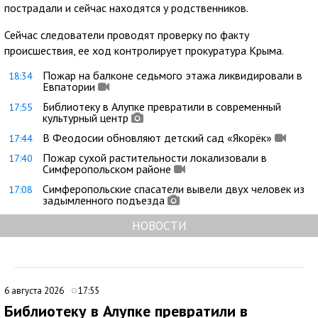
пострадали и сейчас находятся у родственников.
Сейчас следователи проводят проверку по факту
происшествия, ее ход контролирует прокуратура Крыма.
Пожар на балконе седьмого этажа ликвидировали в
18:34
Евпатории
Библиотеку в Алупке превратили в современный
17:55
культурный центр
В Феодосии обновляют детский сад «Якорёк»
17:44
Пожар сухой растительности локализовали в
17:40
Симферопольском районе
Симферопольские спасатели вывели двух человек из
17:08
задымленного подъезда
НОВОСТИ
6 августа 2026
17:55
Библиотеку в Алупке превратили в