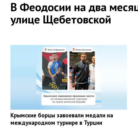
В Феодосии на два меся
улице Щебетовской
Крымские борцы завоевали медали на
международном турнире в Турции