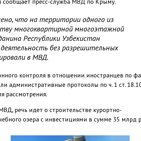
м сообщает пресс-служба МВД по Крыму.
ено, что на территории одного из
ству многоквартирной многоэтажной
данина Республики Узбекистан
 деятельность без разрешительных
ировали в МВД.
нного контроля в отношении иностранцев по фа
и административные протоколы по ч. 1 ст. 18.10
я рассмотрения.
МВД, речь идет о строительстве курортно-
чебного озера с инвестициями в сумме 35 млрд р