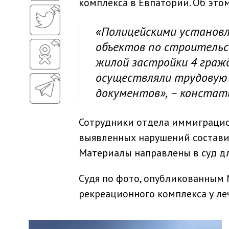
комплекса в Евпатории. Об это
«Полицейскими установл
объектов по строитель
жилой застройки 4 граж
осуществляли трудовую
документов», – констат
Сотрудники отдела иммиграцио
выявленных нарушений составил
Материалы направлены в суд дл
Судя по фото, опубликованным 
рекреационного комплекса у ле