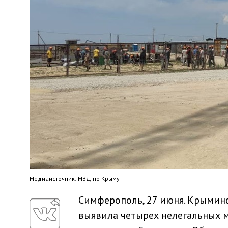
Медиaисточник: МВД по Крыму
Симферополь, 27 июня. Крымин
выявила четырех нелегальных м