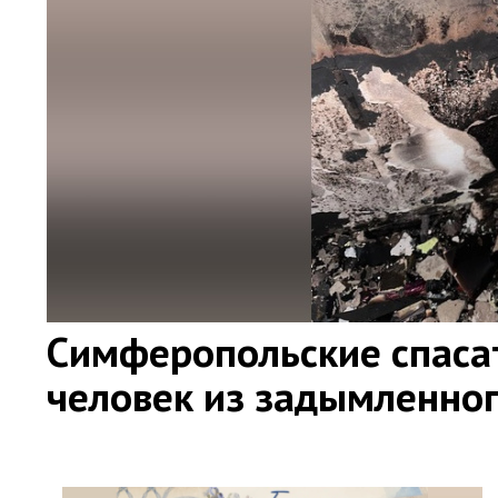
Симферопольские спаса
человек из задымленно