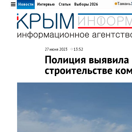
Тамань
Новости
Интервью
Статьи
Выборы 2026
13:52
27 июня 2023
Полиция выявила 
строительстве ко