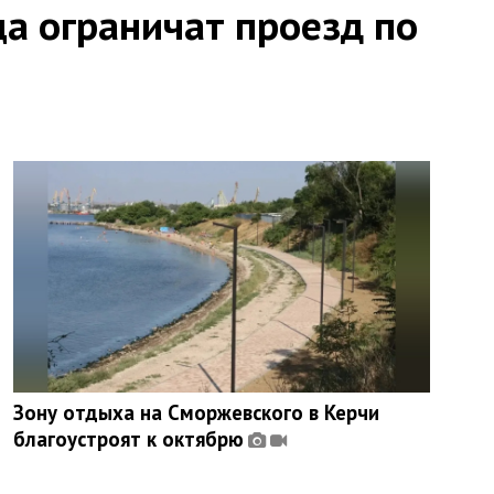
ца ограничат проезд по
Зону отдыха на Сморжевского в Керчи
благоустроят к октябрю