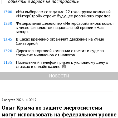
объекты в городе не пострадали».
«Мы выбираем созидать»: 22 года группа компаний
17:00
«ИнтерСтрой» строит будущее российских городов
Федеральный девелопер «ИнтерСтрой» вновь вошел
15:30
в число финалистов национальной премии «Наш
вклад»
В Саках временно ограничат движение на улице
13:45
Санаторной
Директор торговой компании ответит в суде за
12:20
сокрытие миллионов от налогов
Похищенный телефон привел к уголовному делу о
11:35
ставках в онлайн казино
НОВОСТИ
7 августа 2026
09:17
Опыт Крыма по защите энергосистемы
могут использовать на федеральном уровне