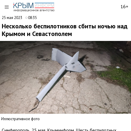
16+
25 мая 2023
08:35
Несколько беспилотников сбиты ночью над
Крымом и Севастополем
Иллюстративное фото
Симферополь, 25 мая. Крыминформ. Шесть беспилотных