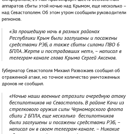
аппаратов сбиты этой ночью над Крымом, еще несколько –
над Севастополем. Об этом утром сообщили руководители
регионов.
«За прошедшую ночь в разных районах
Республики Крым были заглушены и посажены
средствами РЭБ, а также сбиты силами ПВО 6
БПЛА. Жертв и пострадавших нет», – написал в
телеграм-канале глава Крыма Сергей Аксенов.
Губернатор Севастополя Михаил Развожаев сообщил об
отраженной атаке, но точное количество уничтоженных
дронов не сообщил.
«Ночью наши военные отразили очередную атаку
беспилотников на Севастополь. В районе Качи из
стрелкового оружия силы Черноморского флота
сбили 2 БПЛА, еще несколько беспилотников
были заглушены и посажены средствами РЭБ, –
написал он в своем телеграм-канале. – Никакие