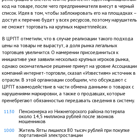
код на товаре, после чего предпринимателя внесут в черный
список. Идея в том, чтобы заблокировать его на площадках –
доступ к перечню будет у всех ресурсов, поэтому нарушитель
не сможет торговать на крупных маркетплейсах.
В ЦРПТ отметили, что в случае реализации такого подхода
цены на товары не вырастут, а доля рынка легальных
торговцев увеличится. О намерении присоединиться к
инициативе уже заявили несколько крупных игроков рынка,
однако окончательное решение примут на уровне Ассоциации
компаний интернет-торговли, сказал «Известиям» источник в
отрасли. В этой организации сообщили, что обсуждают с
ЦРПТ взаимодействие в части обмена данными о товарах с
нарушениями маркировки, а также о продавцах, которые
пренебрегают обязанностью передавать сведения в систему.
Пенсионерка из Нижнегорского района потеряла
11:30
около 14,5 миллиона рублей после звонков
мошенников
Житель Ялты лишился 80 тысяч рублей при покупке
10:00
портативной электростанции