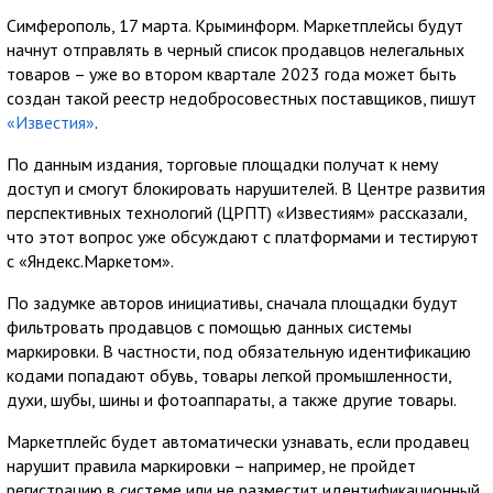
Симферополь, 17 марта. Крыминформ. Маркетплейсы будут
начнут отправлять в черный список продавцов нелегальных
товаров – уже во втором квартале 2023 года может быть
создан такой реестр недобросовестных поставщиков, пишут
«Известия»
.
По данным издания, торговые площадки получат к нему
доступ и смогут блокировать нарушителей. В Центре развития
перспективных технологий (ЦРПТ) «Известиям» рассказали,
что этот вопрос уже обсуждают с платформами и тестируют
с «Яндекс.Маркетом».
По задумке авторов инициативы, сначала площадки будут
фильтровать продавцов с помощью данных системы
маркировки. В частности, под обязательную идентификацию
кодами попадают обувь, товары легкой промышленности,
духи, шубы, шины и фотоаппараты, а также другие товары.
Маркетплейс будет автоматически узнавать, если продавец
нарушит правила маркировки – например, не пройдет
регистрацию в системе или не разместит идентификационный