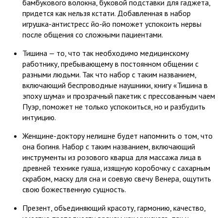
бамбукового волокна, буковой подставки для гаджета,
придется как нельзя кстати. Добавленная в набор
игрушка-антистресс йо-йо поможет успокоить нервы
после общения со сложными пациентами.
Тишина — то, что так необходимо медицинскому
работнику, пребывающему в постоянном общении с
разными людьми. Так что набор с таким названием,
включающий беспроводные наушники, книгу «Тишина в
эпоху шума» и прозрачный пакетик с прессованным чаем
Пуэр, поможет не только успокоиться, но и разбудить
интуицию.
Женщине-доктору нелишне будет напомнить о том, что
она богиня. Набор с таким названием, включающий
инструменты из розового кварца для массажа лица в
древней технике гуаша, изящную коробочку с сахарным
скрабом, маску для сна и соевую свечу Венера, ощутить
свою божественную сущность.
Презент, объединяющий красоту, гармонию, качество,