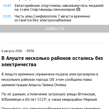
Евпаторийские спортсмены завоевали пять медалей
15:47
на этапе Спартакиады пенсионеров
Часть улиц Симферополя 7 августа временно
15:35
останется без электроснабжения
НОВОСТИ
6 августа 2026
09:38
В Алуште несколько районов остались без
электричества
В Алуште временно ограничена подача электроэнергии в
нескольких районах города. Об этом сообщила глава
администрации Алушты Галина Огнёва.
По её данным, отключение затронуло улицы Ялтинскую,
Юбилейную и 60 лет СССР, а также микрорайон Мирный.
Ожидается, что электроснабжение восстановят примерно