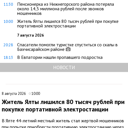
Пенсионерка из Нижнегорского района потеряла
11:30
около 14,5 миллиона рублей после звонков
мошенников
Житель Ялты лишился 80 тысяч рублей при покупке
10:00
портативной электростанции
7 августа 2026
Спасатели помогли туристке спуститься со скалы в
20:28
Бахчисарайском районе
В Евпатории нашли пропавшего подростка
18:13
НОВОСТИ
8 августа 2026
10:00
Житель Ялты лишился 80 тысяч рублей при
покупке портативной электростанции
В Ялте 44-летний местный житель стал жертвой мошенников
при попытке приобрести портативную электростанцию через