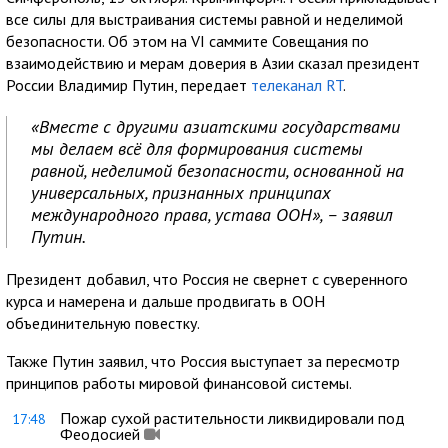
все силы для выстраивания системы равной и неделимой
безопасности. Об этом на VI саммите Совещания по
взаимодействию и мерам доверия в Азии сказал президент
России Владимир Путин, передает
телеканал RT
.
«Вместе с другими азиатскими государствами
мы делаем всё для формирования системы
равной, неделимой безопасности, основанной на
универсальных, признанных принципах
международного права, устава ООН», – заявил
Путин.
Президент добавил, что Россия не свернет с суверенного
курса и намерена и дальше продвигать в ООН
объединительную повестку.
Также Путин заявил, что Россия выступает за пересмотр
принципов работы мировой финансовой системы.
Пожар сухой растительности ликвидировали под
17:48
Феодосией