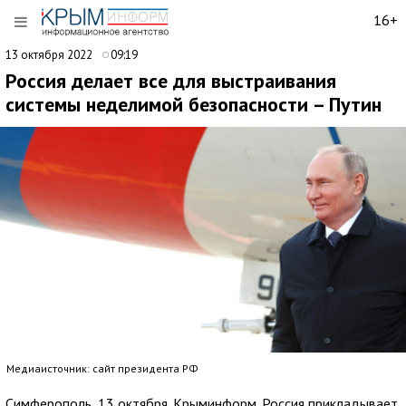
16+
13 октября 2022
09:19
Россия делает все для выстраивания
системы неделимой безопасности – Путин
Медиаисточник: сайт президента РФ
Симферополь, 13 октября. Крыминформ. Россия прикладывает