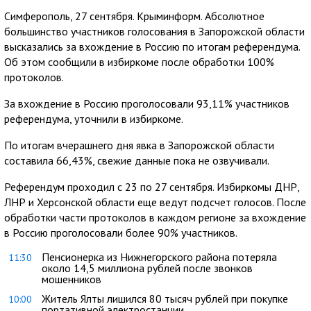
Симферополь, 27 сентября. Крыминформ. Абсолютное
большинство участников голосования в Запорожской области
высказались за вхождение в Россию по итогам референдума.
Об этом сообщили в избиркоме после обработки 100%
протоколов.
За вхождение в Россию проголосовали 93,11% участников
референдума, уточнили в избиркоме.
По итогам вчерашнего дня явка в Запорожской области
составила 66,43%, свежие данные пока не озвучивали.
Референдум проходил с 23 по 27 сентября. Избиркомы ДНР,
ЛНР и Херсонской области еще ведут подсчет голосов. После
обработки части протоколов в каждом регионе за вхождение
в Россию проголосовали более 90% участников.
Пенсионерка из Нижнегорского района потеряла
11:30
около 14,5 миллиона рублей после звонков
мошенников
Житель Ялты лишился 80 тысяч рублей при покупке
10:00
портативной электростанции