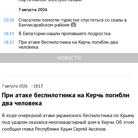
7 августа 2026
Спасатели помогли туристке спуститься со скалы в
20:28
Бахчисарайском районе
В Евпатории нашли пропавшего подростка
18:13
При атаке беспилотника на Керчь погибли два
18:13
человека
НОВОСТИ
7 августа 2026
18:13
При атаке беспилотника на Керчь погибли
два человека
В ходе очередной атаки украинского беспилотника по Крыму
под ударом оказался многоквартирный дом в Керчи. Об этом
сообщил глава Республики Крым Сергей Аксёнов.