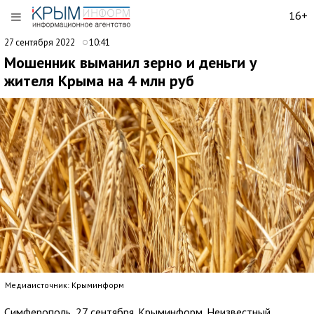
16+
27 сентября 2022
10:41
Мошенник выманил зерно и деньги у
жителя Крыма на 4 млн руб
Медиаисточник: Крыминформ
Симферополь, 27 сентября. Крыминформ. Неизвестный