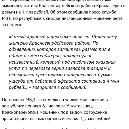
выманил у жителя Красногвардейского района Крыма зерно и
деньги на 4 млн рублей. Об этом сообщила пресс-служба
МВД по республике в сводке дистанционных мошенничеств
за неделю.
«Самый крупный ущерб был нанесен 36-летнему
жителю Красногвардейского района. По
объявлению, которое заявитель разместил в
одном из мессенджеров, откликнулся
неизвестный, который под предлогом оказания
услуг по перевозке зерна завладел товаром и
денежными средствами потерпевшего. Сумма
ущерба от действий афериста составила 4 млн
рублей», – говорится в сообщении.
По данным МВД, за неделю на уловки мошенников в
республике попался 61 человек. У жительницы
Красноперекопска мошенник под видом сотрудника
правоохранительных органов выманил 1,2 млн рублей.