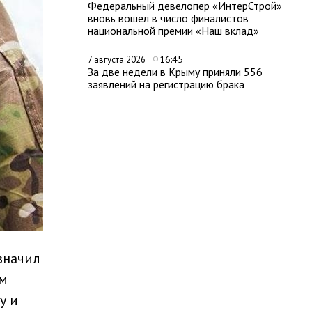
Федеральный девелопер «ИнтерСтрой»
вновь вошел в число финалистов
национальной премии «Наш вклад»
16:45
7 августа 2026
За две недели в Крыму приняли 556
заявлений на регистрацию брака
значил
ом
у и