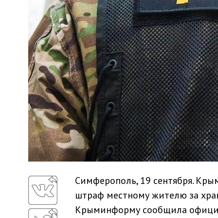
Симферополь, 19 сентября. Кры
штраф местному жителю за хран
Крыминформу сообщила официа