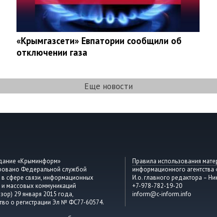
«Крымгазсети» Евпатории сообщили об
отключении газа
Еще новости
здание «Крыминформ»
Правила использования мате
ировано Федеральной службой
информационного агентства
 в сфере связи, информационных
И.о. главного редактора – Ни
 и массовых коммуникаций
+7-978-782-19-20
зор) 29 января 2015 года,
inform@c-inform.info
тво о регистрации Эл № ФС77-60574.