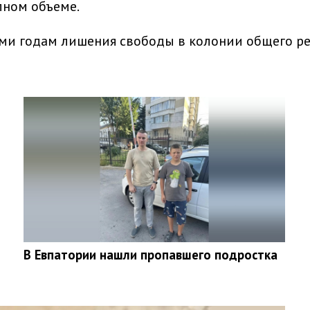
лном объеме.
ьми годам лишения свободы в колонии общего р
В Евпатории нашли пропавшего подростка