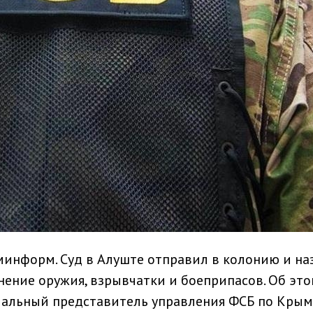
минформ. Суд в Алуште отправил в колонию и на
ение оружия, взрывчатки и боеприпасов. Об эт
льный представитель управления ФСБ по Крым