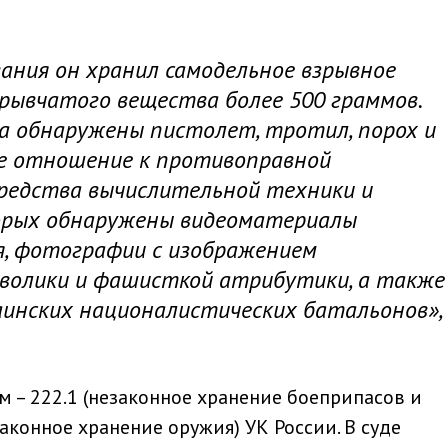
ания он хранил самодельное взрывное
зрывчатого вещества более 500 граммов.
ка обнаружены пистолет, тротил, порох и
е отношение к противоправной
редства вычислительной техники и
торых обнаружены видеоматериалы
я, фотографии с изображением
волики и фашисткой атрибутики, а также
раинских националистических батальонов»,
м – 222.1 (незаконное хранение боеприпасов и
аконное хранение оружия) УК России. В суде