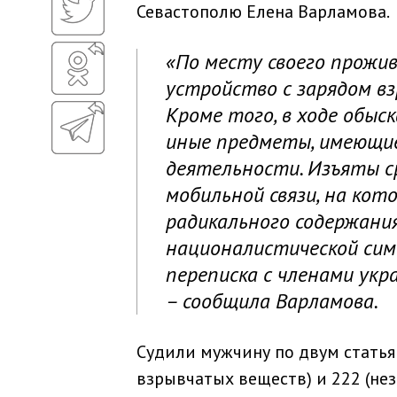
Севастополю Елена Варламова.
«По месту своего прожив
устройство с зарядом в
Кроме того, в ходе обыс
иные предметы, имеющи
деятельности. Изъяты с
мобильной связи, на ко
радикального содержани
националистической сим
переписка с членами ук
– сообщила Варламова.
Судили мужчину по двум статья
взрывчатых веществ) и 222 (нез