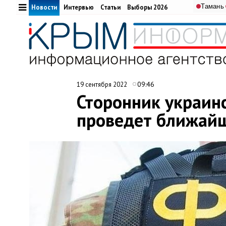
Тамань
Новости
Интервью
Статьи
Выборы 2026
09:46
19 сентября 2022
Сторонник украин
проведет ближайш