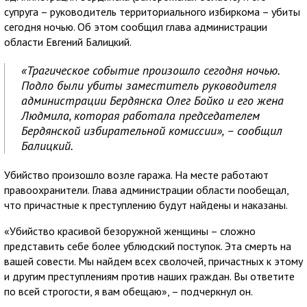
супруга – руководитель территориального избиркома – убиты
сегодня ночью. Об этом сообщил глава администрации
области Евгений Балицкий.
«Трагическое событие произошло сегодня ночью.
Подло были убиты заместитель руководителя
администрации Бердянска Олег Бойко и его жена
Людмила, которая работала председателем
Бердянской избирательной комиссии», – сообщил
Балицкий.
Убийство произошло возле гаража. На месте работают
правоохранители. Глава администрации области пообещал,
что причастные к преступлению будут найдены и наказаны.
«Убийство красивой безоружной женщины – сложно
представить себе более ублюдский поступок. Эта смерть на
вашей совести. Мы найдем всех сволочей, причастных к этому
и другим преступлениям против наших граждан. Вы ответите
по всей строгости, я вам обещаю», – подчеркнул он.