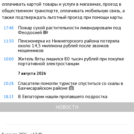
оплачивать картой товары и услуги в магазинах, проезд в
общественном транспорте, оплачивать мобильную связь, а
также подтверждать льготный проезд при помощи карты.
Пожар сухой растительности ликвидировали под
17:48
Феодосией
Пенсионерка из Нижнегорского района потеряла
11:30
около 14,5 миллиона рублей после звонков
мошенников
Житель Ялты лишился 80 тысяч рублей при покупке
10:00
портативной электростанции
7 августа 2026
Спасатели помогли туристке спуститься со скалы в
20:28
Бахчисарайском районе
В Евпатории нашли пропавшего подростка
18:13
НОВОСТИ