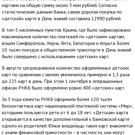
картами на общую сумму около 3 млн рублей. Согласно
статистическим данным банка, самая дорогая покупка по
«детской» карте в День знаний составила 12990 рублей.
В топ-5 населенных пунктов Крыма, где было зафиксировано
максимальное количество платежей по «детским» картам,
вошли Симферополь, Керчь, Ялта, Евпатория и Алушта. Более
10 тысяч поездок в общественном транспорте в День знаний
было совершено с использованием «детских» карт.
В августе среднедневное количество оформленных детских
карт по сравнению с июлем увеличилось примерно в 1,5 раза
до 225 карт в день. При этом 1 сентября в операционных
офисах РНКБ было оформлено ровно 400 «детских» карт.
За 3 года клиенты РНКБ оформили более 120 тысяч
бесконтактных карт национальной платежной системы «Мир»,
которыми пользуются дети от 6 до 18 лет. «Детская» карта
открывается в качестве дополнительной к банковской карте
одного из родителей. Юные владельцы таких карт знакомятся
с азами финансовой грамотности – в частности, они могут