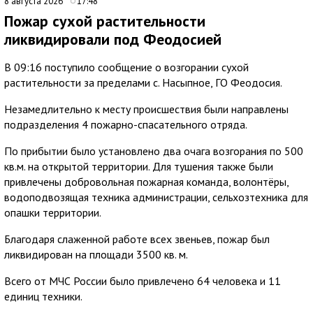
8 августа 2026
17:48
Пожар сухой растительности
ликвидировали под Феодосией
В 09:16 поступило сообщение о возгорании сухой
растительности за пределами с. Насыпное, ГО Феодосия.
Незамедлительно к месту происшествия были направлены
подразделения 4 пожарно-спасательного отряда.
По прибытии было установлено два очага возгорания по 500
кв.м. на открытой территории. Для тушения также были
привлечены добровольная пожарная команда, волонтёры,
водоподвозящая техника администрации, сельхозтехника для
опашки территории.
Благодаря слаженной работе всех звеньев, пожар был
ликвидирован на площади 3500 кв. м.
Всего от МЧС России было привлечено 64 человека и 11
единиц техники.