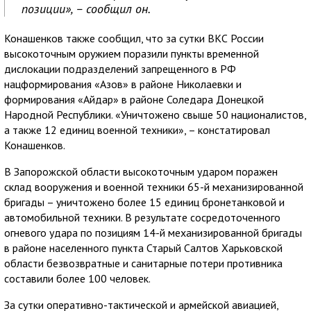
позиции», – сообщил он.
Конашенков также сообщил, что за сутки ВКС России
высокоточным оружием поразили пункты временной
дислокации подразделений запрещенного в РФ
нацформирования «Азов» в районе Николаевки и
формирования «Айдар» в районе Соледара Донецкой
Народной Республики. «Уничтожено свыше 50 националистов,
а также 12 единиц военной техники», – констатировал
Конашенков.
В Запорожской области высокоточным ударом поражен
склад вооружения и военной техники 65-й механизированной
бригады – уничтожено более 15 единиц бронетанковой и
автомобильной техники. В результате сосредоточенного
огневого удара по позициям 14-й механизированной бригады
в районе населенного пункта Старый Салтов Харьковской
области безвозвратные и санитарные потери противника
составили более 100 человек.
За сутки оперативно-тактической и армейской авиацией,