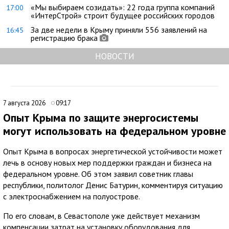
«Мы выбираем созидать»: 22 года группа компаний
17:00
«ИнтерСтрой» строит будущее российских городов
За две недели в Крыму приняли 556 заявлений на
16:45
регистрацию брака
НОВОСТИ
7 августа 2026
09:17
Опыт Крыма по защите энергосистемы
могут использовать на федеральном уровне
Опыт Крыма в вопросах энергетической устойчивости может
лечь в основу новых мер поддержки граждан и бизнеса на
федеральном уровне. Об этом заявил советник главы
республики, политолог Денис Батурин, комментируя ситуацию
с электроснабжением на полуострове.
По его словам, в Севастополе уже действует механизм
компенсации затрат на установку оборудования для