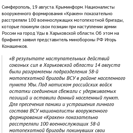
Симферополь, 19 августа. Крыминформ. Националисты
вооруженного формирования «Кракен» показательно
расстреляли 100 военнослужащих мотопехотной бригады,
которые покинули свои позиции при наступлении армии
России на город Уды в Харьковской области. Об этом на
брифинге заявил представитель минобороны РФ Игорь
Конашенков.
«В результате наступательных действий
союзных сил в Харьковской области 14 августа
были разгромлены подразделения 58-й
мотопехотной бригады ВСУ в районе населенного
пункта Уды. Под натиском российских войск
остатки соединения сбежали с удерживаемых
позиций и оставили данный населенный пункт.
Для пресечения паники и устрашения личного
состава ВСУ националисты вооруженного
формирования «Кракен» показательно
расстреляли 100 военнослужащих 58-й
мотопехотной бригады покинувших свои