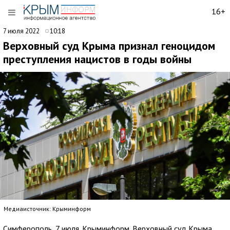
16+
7 июля 2022
10:18
Верховный суд Крыма признал геноцидом
преступления нацистов в годы войны
Медиаисточник: Крыминформ
Симферополь, 7 июля. Крыминформ. Верховный суд Крыма