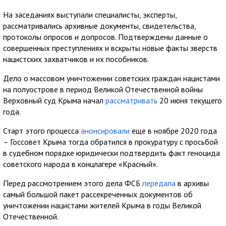
На заседаниях выступали специалисты, эксперты,
рассматривались архивные документы, свидетельства,
протоколы опросов и допросов. Подтверждены данные о
совершенных преступлениях и вскрыты новые факты зверств
нацистских захватчиков и их пособников.
Дело о массовом уничтожении советских граждан нацистами
на полуострове в период Великой Отечественной войны
Верховный суд Крыма начал
рассматривать
20 июня текущего
года.
Старт этого процесса
анонсировали
еще в ноябре 2020 года
– Госсовет Крыма тогда обратился в прокуратуру с просьбой
в судебном порядке юридически подтвердить факт геноцида
советского народа в концлагере «Красный».
Перед рассмотрением этого дела ФСБ
передала
в архивы
самый большой пакет рассекреченных документов об
уничтожении нацистами жителей Крыма в годы Великой
Отечественной.