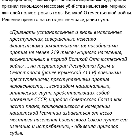
признал геноцидом массовые убийства нацистами мирных
жителей полуострова в годы Великой Отечественной войны.
Решение принято на сегодняшнем заседании суда.
«Признать установленные и вновь выявленные
преступления, совершенные немецко-
фашистскими захватчиками, их пособниками
против не менее 219 тысяч мирного населения,
военнопленных в период Великой Отечественной
войны … на территории Республики Крым и
Севастополя (ранее Крымской АССР) военными
преступлениями, преступлениями против
человечности, … геноцидом национальных,
этнических групп, представляющих собой
население СССР, народов Советского Союза как
части плана, заключавшегося в намерении
нацистской Германии избавиться от всего
местного населения Советского Союза путем его
изгнания и истребления», - объявила приговор
судья.