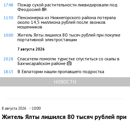
Пожар сухой растительности ликвидировали под
17:48
Феодосией
Пенсионерка из Нижнегорского района потеряла
11:30
около 14,5 миллиона рублей после звонков
мошенников
Житель Ялты лишился 80 тысяч рублей при покупке
10:00
портативной электростанции
7 августа 2026
Спасатели помогли туристке спуститься со скалы в
20:28
Бахчисарайском районе
В Евпатории нашли пропавшего подростка
18:13
НОВОСТИ
8 августа 2026
10:00
Житель Ялты лишился 80 тысяч рублей при
покупке портативной электростанции