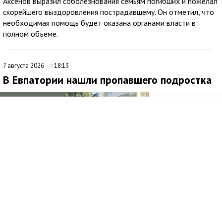
Аксёнов выразил соболезнования семьям погибших и пожелал
скорейшего выздоровления пострадавшему. Он отметил, что
необходимая помощь будет оказана органами власти в
полном объеме.
7 августа 2026
18:13
В Евпатории нашли пропавшего подростка