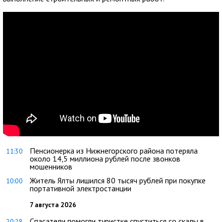
Пенсионерка из Нижнегорского района потеряла
11:30
около 14,5 миллиона рублей после звонков
мошенников
Житель Ялты лишился 80 тысяч рублей при покупке
10:00
портативной электростанции
7 августа 2026
Спасатели помогли туристке спуститься со скалы в
20:28