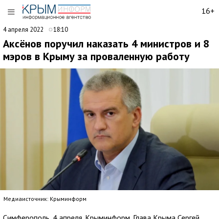
16+
4 апреля 2022
18:10
Аксёнов поручил наказать 4 министров и 8
мэров в Крыму за проваленную работу
Медиаисточник: Крыминформ
Симферополь, 4 апреля. Крыминформ. Глава Крыма Сергей