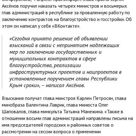
Аксёнов поручил наказать четырех министров и восьмерых
глав администраций в республике за проваленную работу по
заключению контрактов на благоустройство и госстройки. Об
этом он написал у себя «ВКонтакте».
«Сегодня принято решение об объявлении
взысканий в связи с непринятием надлежащих
мер по заключению государственных и
муниципальных контрактов в сфере
благоустройства, реализации
инфраструктурных проектов и нацпроектов в
установленные поручением главы Республики
Крым сроки», – написал Аксёнов.
Взыскания получат глава минстроя Карлен Петросян, глава
минобраза Валентина Лаврик, глава минюста Олег
Шаповалов, глава минкульта Татьяна Манежина. «Также в
отношении восьми глав администраций направлены письма на
имя председателей городских и районных советов о
рассмотрении на сессии вопроса о применении