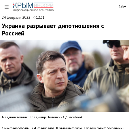
16+
24 февраля 2022
12:51
Украина разрывает дипотношения с
Россией
Медиаисточник: Владимир Зеленский / Facebook
Симферополь, 24 февраля. Крыминформ. Президент Украины