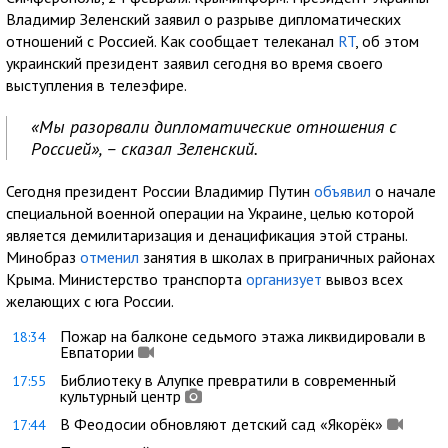
Владимир Зеленский заявил о разрыве дипломатических
отношений с Россией. Как сообщает телеканал
RT
, об этом
украинский президент заявил сегодня во время своего
выступления в телеэфире.
«Мы разорвали дипломатические отношения с
Россией», – сказал Зеленский.
Сегодня президент России Владимир Путин
объявил
о начале
специальной военной операции на Украине, целью которой
является демилитаризация и денацификация этой страны.
Минобраз
отменил
занятия в школах в приграничных районах
Крыма. Министерство транспорта
организует
вывоз всех
желающих с юга России.
Пожар на балконе седьмого этажа ликвидировали в
18:34
Евпатории
Библиотеку в Алупке превратили в современный
17:55
культурный центр
В Феодосии обновляют детский сад «Якорёк»
17:44