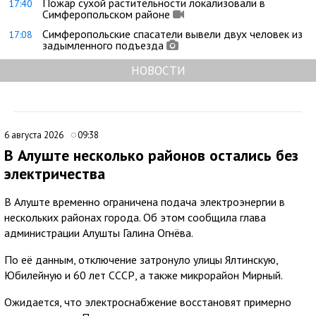
Пожар сухой растительности локализовали в
17:40
Симферопольском районе
Симферопольские спасатели вывели двух человек из
17:08
задымленного подъезда
НОВОСТИ
6 августа 2026
09:38
В Алуште несколько районов остались без
электричества
В Алуште временно ограничена подача электроэнергии в
нескольких районах города. Об этом сообщила глава
администрации Алушты Галина Огнёва.
По её данным, отключение затронуло улицы Ялтинскую,
Юбилейную и 60 лет СССР, а также микрорайон Мирный.
Ожидается, что электроснабжение восстановят примерно