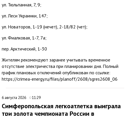
ул. Тюльпанная, 7, 9;
ул. Леси Украинки, 147;
ул. Новаторов, 1-19 (нечет), 2-18/82 (чет);
ул. Фиалковая, 1-7, 7а;
пер. Арктический, 1-30
Жителям рекомендуют заранее учитывать временное
отсутствие электричества при планировании дня. Полный
график плановых отключений опубликован по ссылке:
https://crimea-energy.ru/files/planoff/2608/sgres2608_06
6 августа 2026
11:29
Симферопольская легкоатлетка выиграла
три золота чемпионата России в
Челябинске