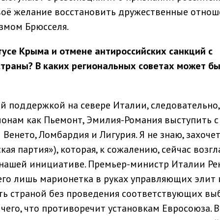
воё желание восстановить дружественные отнош
измом Брюсселя.
тусе Крыма и отмене антироссийских санкций с
страны? В каких региональных советах может б
й поддержкой на севере Италии, следовательно
онам как Пьемонт, Эмилия-Романия выступить с
 Венето, Ломбардия и Лигурия. Я не знаю, захоче
ая партия»), которая, к сожалению, сейчас возгл
к нашей инициативе. Премьер-министр Италии Ре
его лишь марионетка в руках управляющих элит 
ть страной без проведения соответствующих вы
чего, что противоречит установкам Евросоюза. В