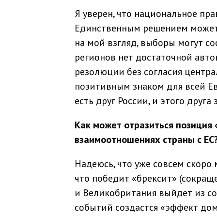
Я уверен, что национальное пр
Единственным решением может с
на мой взгляд, выборы могут со
регионов нет достаточной авто
резолюции без согласия центра
позитивным знаком для всей Е
есть друг России, и этого друга 
Как может отразиться позиция 
взаимоотношениях страны с ЕС
Надеюсь, что уже совсем скоро
что победит «брексит» (сокраще
и Великобритания выйдет из со
событий создастся «эффект доми