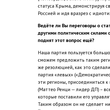
статуса Крыма, демонстрируя с
Россией и идя вразрез с идиот
Ведёте ли Вы переговоры о ста
другими политическим силами 
поднят этот вопрос ещё?
Наша партия пользуется большо
сможем предложить таким реги
же резолюцией, как это сделали
партия «левых» («Демократическ
эти регионы, присоединиться 
(Маттео Ренци — лидер ДП) – вс
которые поставили его управля
Таким образом он не сделает ни