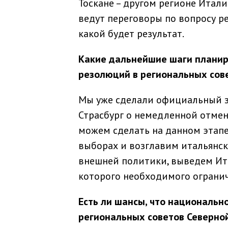
Тоскане – другом регионе Итали
ведут переговоры по вопросу р
какой будет результат.
Какие дальнейшие шаги планир
резолюций в региональных сов
Мы уже сделали официальный за
Страсбург о немедленной отмен
можем сделать на данном этапе
выборах и возглавим итальянск
внешней политики, выведем Ита
которого необходимого огранич
Есть ли шансы, что национальн
региональных советов Северно