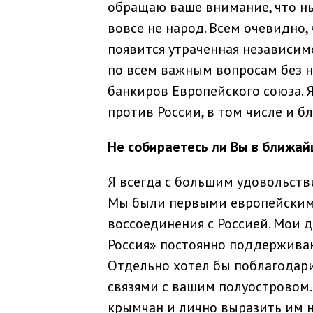
обращаю ваше внимание, что н
вовсе не народ. Всем очевидно, 
появится утраченная независим
по всем важным вопросам без 
банкиров Европейского союза. Я
против России, в том числе и б
Не собираетесь ли Вы в ближай
Я всегда с большим удовольств
Мы были первыми европейским
воссоединения c Россией. Мои 
Россия» постоянно поддержива
Отдельно хотел бы поблагодар
связями с вашим полуостровом.
крымчан и лично выразить им н