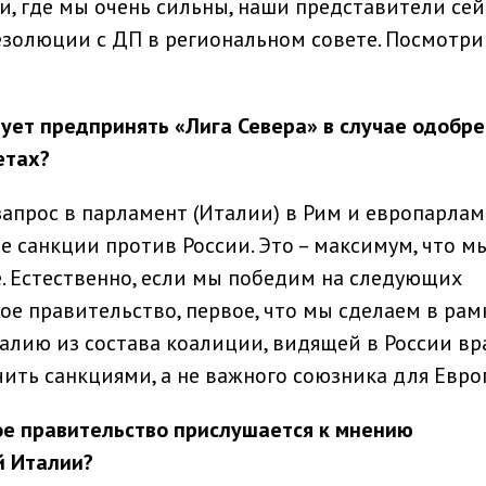
и, где мы очень сильны, наши представители сей
езолюции с ДП в региональном совете. Посмотри
ует предпринять «Лига Севера» в случае одобр
етах?
прос в парламент (Италии) в Рим и европарлам
е санкции против России. Это – максимум, что м
. Естественно, если мы победим на следующих
ое правительство, первое, что мы сделаем в рам
лию из состава коалиции, видящей в России вра
ить санкциями, а не важного союзника для Евро
ое правительство прислушается к мнению
й Италии?