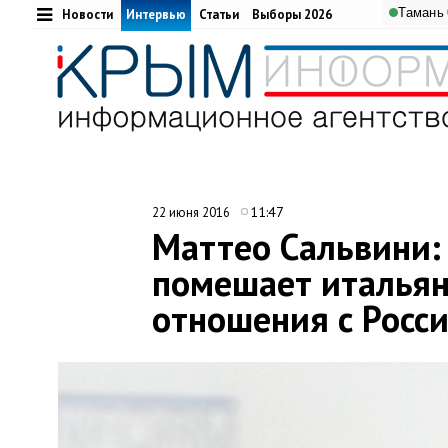
Тамань
Новости
Интервью
Статьи
Выборы 2026
11:47
22 июня 2016
Маттео Сальвини:
помешает итальян
отношения с Росс