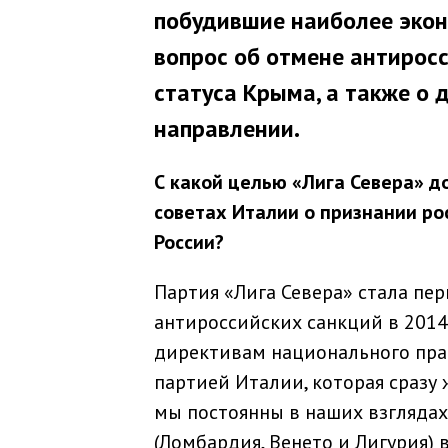
побудившие наиболее экон
вопрос об отмене антиросс
статуса Крыма, а также о
направлении.
С какой целью «Лига Севера» д
советах Италии о признании ро
России?
Партия «Лига Севера» стала пе
антироссийских санкций в 2014 
директивам национального прав
партией Италии, которая сразу
мы постоянны в наших взгляда
(Ломбардия, Венето и Лигурия)