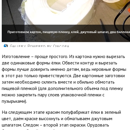
Изготовление – проще простого. Из картона нужно вырезать
две одинаковые формы ёлки. Обвести контур и вырезать
формы лучше доверить именно детям, ведь неровные формы
в этот раз только приветствуются. Две картонные заготовки
затем необходимо склеить вместе и обильно обмотать
пищевой пленкой (для дополнительного объема под пленку
можно закрепить пару слоев упаковочной пленки с
пузырьками).
На следующем этапе красим полуфабрикат ёлки в зеленый
цвет, даём краске высохнуть и обматываем джутовым
шпагатом. Следом – второй этап окраски. Орудовать