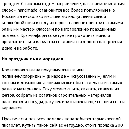
трендом. С каждым годом направление, называемое модным
словом handmade, становится все более популярным и в
России. За несколько месяцев до наступления самой
волшебной ночи в году интернет начинает пестрить самыми
разными мастер-классами по изготовлению праздничных
поделок. Крыминформ советует не проходить мимо и
предлагает свои варианты создания сказочного настроения
дома и на работе.
На праздник к нам нарядная
Креативная замена покупным живым или
поливинилхлоридным (в народе – искусственным) елям и
соснам в домашних условиях может быть сделана из самых
разных материалов. Ёлку можно сшить, связать, свалять из
фетра, собрать из остатков строительных материалов,
пластиковой посуды, ракушек или шишек и еще сотни и сотни
вариантов.
Практически для всех поделок понадобится термоклеевой
пистолет. Купить такой сейчас нетрудно, стоит порядка 200