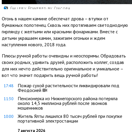
Огонь в нашем камине обеспечат дрова – втулки от
бумажных полотенец. Сквозь них протягиваем светодиодную
гирлянду с желтыми или красными фонариками. Вместе с
детьми украшаем камин, зажигаем огоньки и ждем
наступления нового, 2018 года.
Плюсы ручной работы очевидны и неоспоримы. Обрадовать
своих родных, удивить друзей, расположить коллег, создав
для них нечто действительно оригинальное и уникальное –
вот что значит подарить вещь ручной работы!
Пожар сухой растительности ликвидировали под
17:48
Феодосией
Пенсионерка из Нижнегорского района потеряла
11:30
около 14,5 миллиона рублей после звонков
мошенников
Житель Ялты лишился 80 тысяч рублей при покупке
10:00
портативной электростанции
7 августа 2026