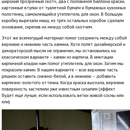
широкий прозрачный скотч, два с половиной баллона краски,
картонные втулки от туалетной бумаги и бумажных кухонных
полотенец, самоклеящийся утеплитель для окон. В большую
коробку вырезали нишу, из трёх остальных коробок сделали
основание, скрепив их между собой скотчем.
Этот же всемогущий материал помог соединить между собой
верхнюю и нижнюю часть камина. Хотя полёт дизайнерской и
декораторской мысли не ограничен, мы остановились на
классическом варианте – камин из кирпича. В имитации
кирпичной кладки нам помог утеплитель для окон. Затем мы
покрасили камин. В нашем варианте – всю верхнюю часть
решили оставить снежно-белой, а в нижнюю – добавить
кирпично-золотого оттенка. Когда краска высохла, верхнюю
поверхность застелили уже известным сизалем (эффект
будет еще лучше, если использовать ветки живой сосны или
ели).