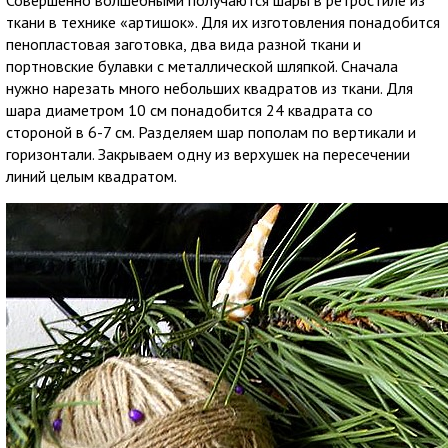
Совершенно волшебными получаются шары в ретростиле из
ткани в технике
«
артишок
»
. Для их изготовления понадобится
пенопластовая заготовка, два вида разной ткани и
портновские булавки с металлической шляпкой. Сначала
нужно нарезать много небольших квадратов из ткани. Для
шара диаметром 10 см понадобится 24 квадрата со
стороной в 6-7 см. Разделяем шар пополам по вертикали и
горизонтали. Закрываем одну из верхушек на пересечении
линий целым квадратом.