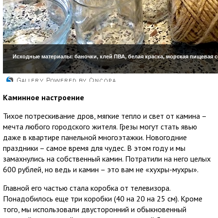
Каминное настроение
Тихое потрескивание дров, мягкие тепло и свет от камина –
мечта любого городского жителя. Грезы могут стать явью
даже в квартире панельной многоэтажки. Новогодние
праздники – самое время для чудес. В этом году и мы
замахнулись на собственный камин. Потратили на него целых
600 рублей, но ведь и камин – это вам не «хухры-мухры».
Главной его частью стала коробка от телевизора.
Понадобилось еще три коробки (40 на 20 на 25 см). Кроме
того, мы использовали двусторонний и обыкновенный