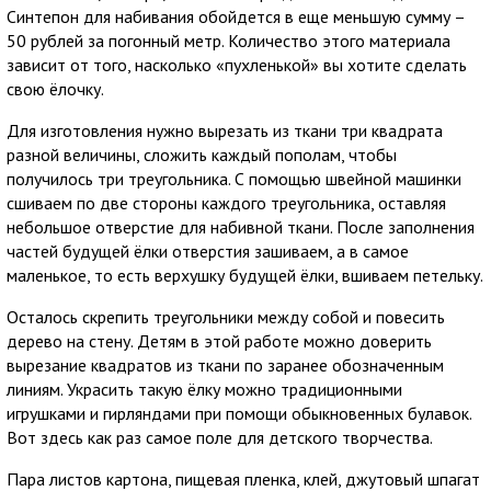
Синтепон для набивания обойдется в еще меньшую сумму –
50 рублей за погонный метр. Количество этого материала
зависит от того, насколько «пухленькой» вы хотите сделать
свою ёлочку.
Для изготовления нужно вырезать из ткани три квадрата
разной величины, сложить каждый пополам, чтобы
получилось три треугольника. С помощью швейной машинки
сшиваем по две стороны каждого треугольника, оставляя
небольшое отверстие для набивной ткани. После заполнения
частей будущей ёлки отверстия зашиваем, а в самое
маленькое, то есть верхушку будущей ёлки, вшиваем петельку.
Осталось скрепить треугольники между собой и повесить
дерево на стену. Детям в этой работе можно доверить
вырезание квадратов из ткани по заранее обозначенным
линиям. Украсить такую ёлку можно традиционными
игрушками и гирляндами при помощи обыкновенных булавок.
Вот здесь как раз самое поле для детского творчества.
Пара листов картона, пищевая пленка, клей, джутовый шпагат