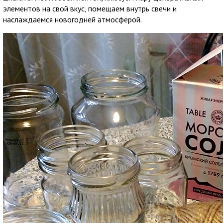
элементов на свой вкус, помещаем внутрь свечи и
наслаждаемся новогодней атмосферой.