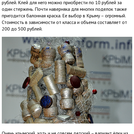
рублей. Клей для него можно приобрести по 10 рублей за
один стержень. Почти наверняка для многих поделок также
пригодится балонная краска. Ее выбор в Крыму – огромный.
Стоимость в зависимости от класса и объема составляет от
200 до 500 рублей.
Очень крымский, хоть и не совсем детский – вариант ёлки из