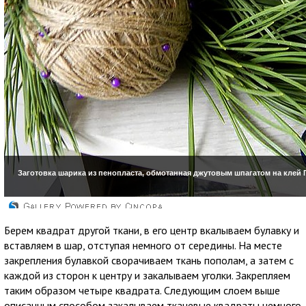
Берем квадрат другой ткани, в его центр вкалываем булавку и
вставляем в шар, отступая немного от середины. На месте
закрепления булавкой сворачиваем ткань пополам, а затем с
каждой из сторон к центру и закалываем уголки. Закрепляем
таким образом четыре квадрата. Следующим слоем выше
описанным способом закалываем тканевые квадраты немного