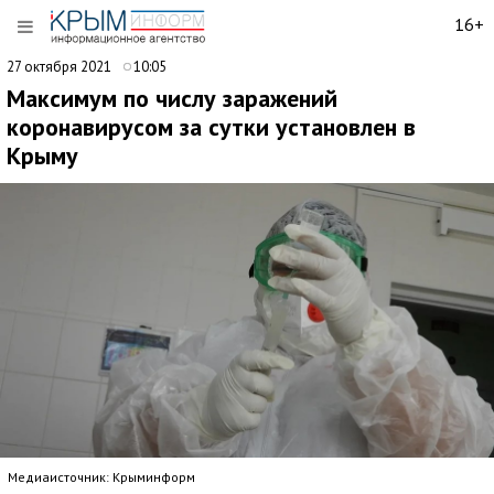
16+
27 октября 2021
10:05
Максимум по числу заражений
коронавирусом за сутки установлен в
Крыму
Медиаисточник: Крыминформ