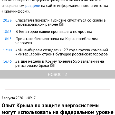
специальном
разделе
на сайте информационного агентства
«Крыминформ».
Спасатели помогли туристке спуститься со скалы в
20:28
Бахчисарайском районе
В Евпатории нашли пропавшего подростка
18:13
При атаке беспилотника на Керчь погибли два
18:13
человека
«Мы выбираем созидать»: 22 года группа компаний
17:00
«ИнтерСтрой» строит будущее российских городов
За две недели в Крыму приняли 556 заявлений на
16:45
регистрацию брака
НОВОСТИ
7 августа 2026
09:17
Опыт Крыма по защите энергосистемы
могут использовать на федеральном уровне