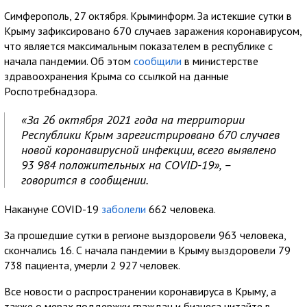
Симферополь, 27 октября. Крыминформ. За истекшие сутки в
Крыму зафиксировано 670 случаев заражения коронавирусом,
что является максимальным показателем в республике с
начала пандемии. Об этом
сообщили
в министерстве
здравоохранения Крыма со ссылкой на данные
Роспотребнадзора.
«За 26 октября 2021 года на территории
Республики Крым зарегистрировано 670 случаев
новой коронавирусной инфекции, всего выявлено
93 984 положительных на COVID-19», –
говорится в сообщении.
Накануне COVID-19
заболели
662 человека.
За прошедшие сутки в регионе выздоровели 963 человека,
скончались 16. С начала пандемии в Крыму выздоровели 79
738 пациента, умерли 2 927 человек.
Все новости о распространении коронавируса в Крыму, а
также о мерах поддержки граждан и бизнеса читайте в