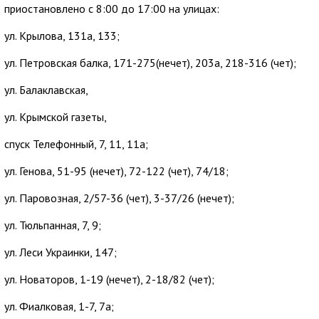
приостановлено с 8:00 до 17:00 на улицах:
ул. Крылова, 131а, 133;
ул. Петровская балка, 171-275(нечет), 203а, 218-316 (чет);
ул. Балаклавская,
ул. Крымской газеты,
спуск Телефонный, 7, 11, 11а;
ул. Генова, 51-95 (нечет), 72-122 (чет), 74/18;
ул. Паровозная, 2/57-36 (чет), 3-37/26 (нечет);
ул. Тюльпанная, 7, 9;
ул. Леси Украинки, 147;
ул. Новаторов, 1-19 (нечет), 2-18/82 (чет);
ул. Фиалковая, 1-7, 7а;