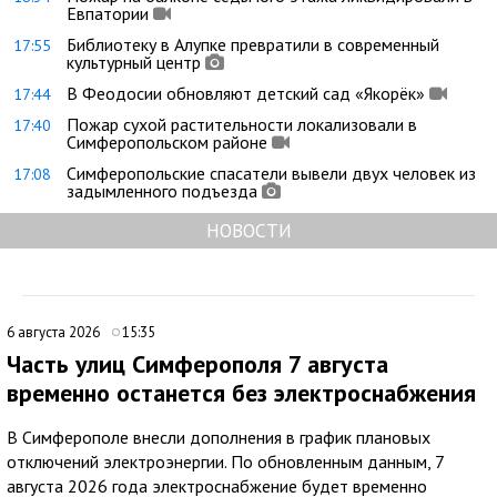
Евпатории
Библиотеку в Алупке превратили в современный
17:55
культурный центр
В Феодосии обновляют детский сад «Якорёк»
17:44
Пожар сухой растительности локализовали в
17:40
Симферопольском районе
Симферопольские спасатели вывели двух человек из
17:08
задымленного подъезда
НОВОСТИ
6 августа 2026
15:35
Часть улиц Симферополя 7 августа
временно останется без электроснабжения
В Симферополе внесли дополнения в график плановых
отключений электроэнергии. По обновленным данным, 7
августа 2026 года электроснабжение будет временно