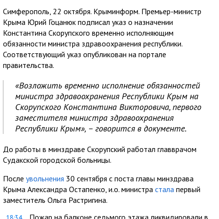
Симферополь, 22 октября. Крыминформ. Премьер-министр
Крыма Юрий Гоцанюк подписал указ о назначении
Константина Скорупского временно исполняющим
обязанности министра здравоохранения республики.
Соответствующий указ опубликован на портале
правительства.
«Возложить временно исполнение обязанностей
министра здравоохранения Республики Крым на
Скорупского Константина Викторовича, первого
заместителя министра здравоохранения
Республики Крым», – говорится в документе.
До работы в минздраве Скорупский работал главврачом
Судакской городской больницы.
После
увольнения
30 сентября с поста главы минздрава
Крыма Александра Остапенко, и.о. министра
стала
первый
заместитель Ольга Растригина.
Пожар на балконе седьмого этажа ликвидировали в
18:34