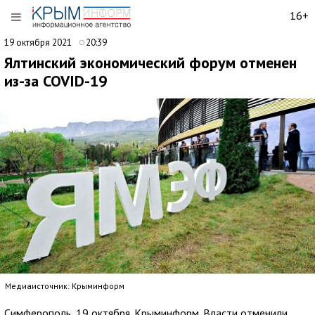
16+
19 октября 2021
20:39
Ялтинский экономический форум отменен
из-за COVID-19
Медиаисточник: Крыминформ
Симферополь, 19 октября. Крыминформ. Власти отменили