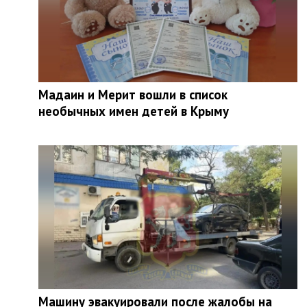
Мадаин и Мерит вошли в список
необычных имен детей в Крыму
Машину эвакуировали после жалобы на