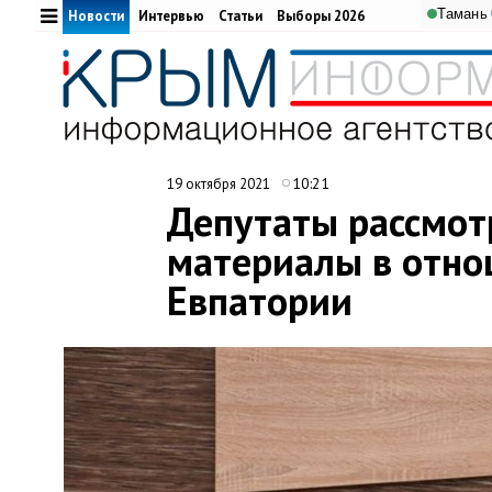
Тамань
Новости
Интервью
Статьи
Выборы 2026
10:21
19 октября 2021
Депутаты рассмот
материалы в отно
Евпатории