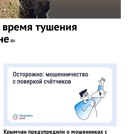
 время тушения
не
Крымчан предупредили о мошенниках с