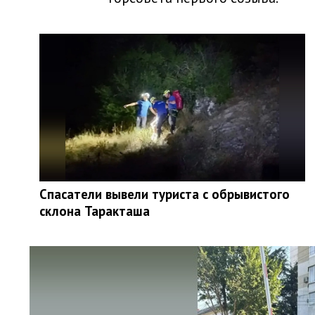
Спасатели вывели туриста с обрывистого
склона Таракташа