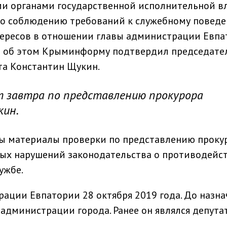
и органами государственной исполнительной в
по соблюдению требований к служебному повед
ересов в отношении главы администрации Евпа
ю об этом Крыминформу подтвердил председате
та Константин Щукин.
ёт завтра по представлению прокурора
кин.
ны материалы проверки по представлению проку
ных нарушений законодательства о противодейс
ужбе.
ации Евпатории 28 октября 2019 года. До назна
 администрации города. Ранее он являлся депута