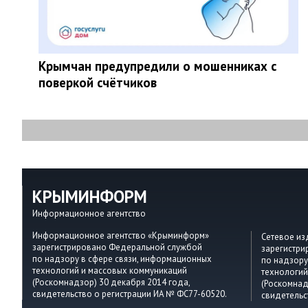
Крымчан предупредили о мошенниках с
поверкой счётчиков
КРЫМИНФОРМ
Информационное агентство
Информационное агентство «Крыминформ»
Сетевое и
зарегистрировано Федеральной службой
зарегистр
по надзору в сфере связи, информационных
по надзору
технологий и массовых коммуникаций
технологий
(Роскомнадзор) 30 декабря 2014 года,
(Роскомнад
свидетельство о регистрации ИА № ФС77-60520.
свидетельс