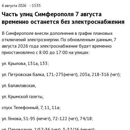
6 августа 2026
15:35
Часть улиц Симферополя 7 августа
временно останется без электроснабжения
В Симферополе внесли дополнения в график плановых
отключений электроэнергии. По обновленным данным, 7
августа 2026 года электроснабжение будет временно
приостановлено с 8:00 до 17:00 на улицах:
ул. Крылова, 131а, 133;
ул. Петровская балка, 171-275(нечет), 203а, 218-316 (чет);
ул. Балаклавская,
ул. Крымской газеты,
спуск Телефонный, 7, 11, 11а;
ул. Генова, 51-95 (нечет), 72-122 (чет), 74/18;
ул. Паровозная, 2/57-36 (чет), 3-37/26 (нечет);