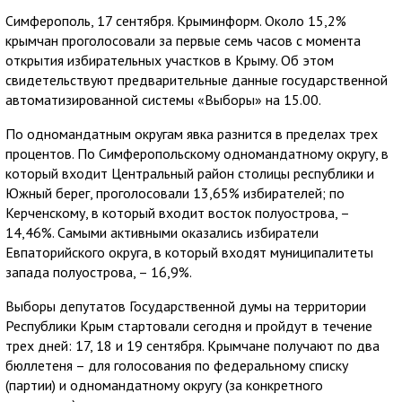
Симферополь, 17 сентября. Крыминформ. Около 15,2%
крымчан проголосовали за первые семь часов с момента
открытия избирательных участков в Крыму. Об этом
свидетельствуют предварительные данные государственной
автоматизированной системы «Выборы» на 15.00.
По одномандатным округам явка разнится в пределах трех
процентов. По Симферопольскому одномандатному округу, в
который входит Центральный район столицы республики и
Южный берег, проголосовали 13,65% избирателей; по
Керченскому, в который входит восток полуострова, –
14,46%. Самыми активными оказались избиратели
Евпаторийского округа, в который входят муниципалитеты
запада полуострова, – 16,9%.
Выборы депутатов Государственной думы на территории
Республики Крым стартовали сегодня и пройдут в течение
трех дней: 17, 18 и 19 сентября. Крымчане получают по два
бюллетеня – для голосования по федеральному списку
(партии) и одномандатному округу (за конкретного