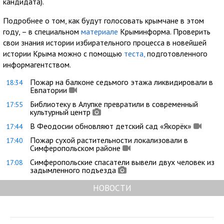
кандидата).
Подробнее о том, как будут голосовать крымчане в этом
году, – в специальном
материале
Крыминформа. Проверить
свои знания истории избирательного процесса в новейшей
истории Крыма можно с помощью
теста,
подготовленного
информагентством.
Пожар на балконе седьмого этажа ликвидировали в
18:34
Евпатории
Библиотеку в Алупке превратили в современный
17:55
культурный центр
В Феодосии обновляют детский сад «Якорёк»
17:44
Пожар сухой растительности локализовали в
17:40
Симферопольском районе
Симферопольские спасатели вывели двух человек из
17:08
задымленного подъезда
НОВОСТИ