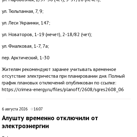
ул. Тюльпанная, 7, 9;
ул. Леси Украинки, 147;
ул. Новаторов, 1-19 (нечет), 2-18/82 (чет);
ул. Фиалковая, 1-7, 7а;
пер. Арктический, 1-30
Жителям рекомендуют заранее учитывать временное
отсутствие электричества при планировании дня. Полный
график плановых отключений опубликован по ссылке:
https://crimea-energy.ru/files/planoff/2608/sgres2608_06
6 августа 2026
16:07
Алушту временно отключили от
электроэнергии