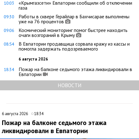
«Крымгазсети» Евпатории сообщили об отключении
10:03
газа
Работы в сквере Герайлар в Бахчисарае выполнены
09:30
уже на 76 процентов
Космический мониторинг помог быстрее находить
09:06
очаги возгораний в Крыму
В Евпатории продавщица сорвала кражу из кассы и
08:54
помогла задержать подозреваемого
6 августа 2026
Пожар на балконе седьмого этажа ликвидировали в
18:34
Евпатории
НОВОСТИ
6 августа 2026
18:34
Пожар на балконе седьмого этажа
ликвидировали в Евпатории