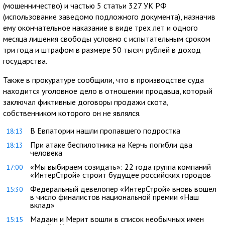
(мошенничество) и частью 5 статьи 327 УК РФ
(использование заведомо подложного документа), назначив
ему окончательное наказание в виде трех лет и одного
месяца лишения свободы условно с испытательным сроком
три года и штрафом в размере 50 тысяч рублей в доход
государства.
Также в прокуратуре сообщили, что в производстве суда
находится уголовное дело в отношении продавца, который
заключал фиктивные договоры продажи скота,
собственником которого он не являлся.
В Евпатории нашли пропавшего подростка
18:13
При атаке беспилотника на Керчь погибли два
18:13
человека
«Мы выбираем созидать»: 22 года группа компаний
17:00
«ИнтерСтрой» строит будущее российских городов
Федеральный девелопер «ИнтерСтрой» вновь вошел
15:30
в число финалистов национальной премии «Наш
вклад»
Мадаин и Мерит вошли в список необычных имен
15:15