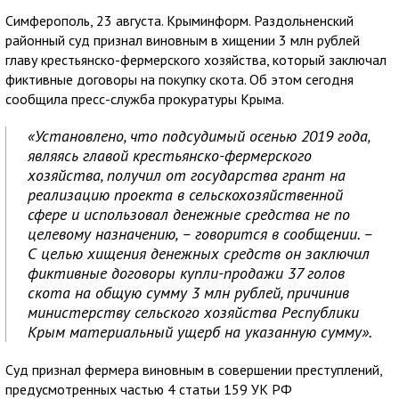
Симферополь, 23 августа. Крыминформ. Раздольненский
районный суд признал виновным в хищении 3 млн рублей
главу крестьянско-фермерского хозяйства, который заключал
фиктивные договоры на покупку скота. Об этом сегодня
сообщила пресс-служба прокуратуры Крыма.
«Установлено, что подсудимый осенью 2019 года,
являясь главой крестьянско-фермерского
хозяйства, получил от государства грант на
реализацию проекта в сельскохозяйственной
сфере и использовал денежные средства не по
целевому назначению, – говорится в сообщении. –
С целью хищения денежных средств он заключил
фиктивные договоры купли-продажи 37 голов
скота на общую сумму 3 млн рублей, причинив
министерству сельского хозяйства Республики
Крым материальный ущерб на указанную сумму».
Суд признал фермера виновным в совершении преступлений,
предусмотренных частью 4 статьи 159 УК РФ