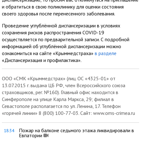
и обратиться в свою поликлинику для оценки состояния
своего здоровья после перенесенного заболевания.
Проведение углублённой диспансеризации в условиях
сохранения рисков распространения COVID-19
осуществляется по предварительной записи. С подробной
информацией об углублённой диспансеризации можно
ознакомиться на сайте «Крыммедстраха»
в разделе
«Диспансеризация и профилактика».
ООО «СМК «Крыммедстрах» (лиц. ОС «4325-01» от
13.07.2015 г. выдана ЦБ РФ, член Всероссийского союза
страховщиков, рег. №160). Главный офис находится в
Симферополе на улице Карла Маркса, 29; филиал в
Севастополе располагается по ул. Ленина, 17. Телефон
«горячей линии» 8 (800) 100-77-03. Сайт: www.oms-crimea.ru
Пожар на балконе седьмого этажа ликвидировали в
18:34
Евпатории