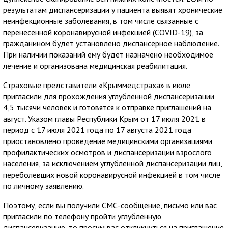
результатам диспансеризации у пациента выявят хронические
неинфекционные заболевания, в том числе связанные с
перенесенной коронавирусной инфекцией (COVID-19), за
гражданином будет установлено диспансерное наблюдение.
При наличии показаний ему будет назначено необходимое
лечение и организована медицинская реабилитация.
Страховые представители «Крыммедстраха» в июле
пригласили для прохождения углублённой диспансеризации
4,5 тысячи человек и готовятся к отправке приглашений на
август. Указом главы Республики Крым от 17 июля 2021 в
период с 17 июля 2021 года по 17 августа 2021 года
приостановлено проведение медицинскими организациями
профилактических осмотров и диспансеризации взрослого
населения, за исключением углубленной диспансеризации лиц,
переболевших новой коронавирусной инфекцией в том числе
по личному заявлению.
Поэтому, если вы получили СМС-сообщение, письмо или вас
пригласили по телефону пройти углубленную
диспансеризацию, то просим вас откликнуться на приглашение