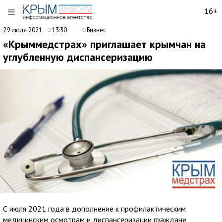
16+
29 июля 2021
13:30
Бизнес
«Крыммедстрах» приглашает крымчан на
углубленную диспансеризацию
С июля 2021 года в дополнение к профилактическим
медицинским осмотрам и диспансеризации граждане,