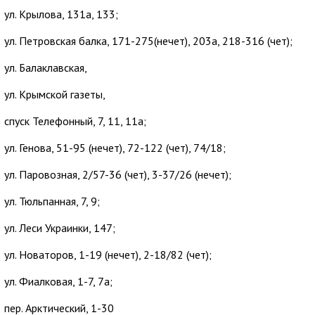
ул. Крылова, 131а, 133;
ул. Петровская балка, 171-275(нечет), 203а, 218-316 (чет);
ул. Балаклавская,
ул. Крымской газеты,
спуск Телефонный, 7, 11, 11а;
ул. Генова, 51-95 (нечет), 72-122 (чет), 74/18;
ул. Паровозная, 2/57-36 (чет), 3-37/26 (нечет);
ул. Тюльпанная, 7, 9;
ул. Леси Украинки, 147;
ул. Новаторов, 1-19 (нечет), 2-18/82 (чет);
ул. Фиалковая, 1-7, 7а;
пер. Арктический, 1-30