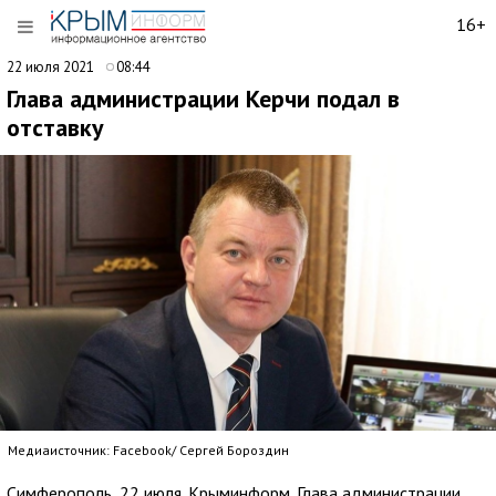
16+
22 июля 2021
08:44
Глава администрации Керчи подал в
отставку
Медиаисточник: Facebook/ Сергей Бороздин
Симферополь, 22 июля. Крыминформ. Глава администрации