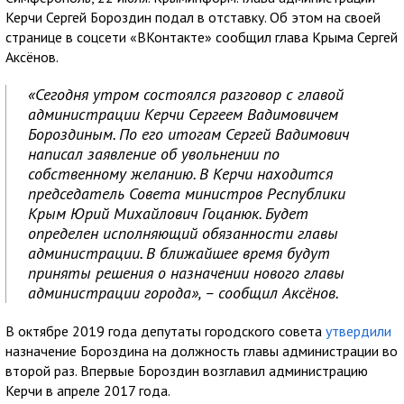
Керчи Сергей Бороздин подал в отставку. Об этом на своей
странице в соцсети «ВКонтакте» сообщил глава Крыма Сергей
Аксёнов.
«Сегодня утром состоялся разговор с главой
администрации Керчи Сергеем Вадимовичем
Бороздиным. По его итогам Сергей Вадимович
написал заявление об увольнении по
собственному желанию. В Керчи находится
председатель Совета министров Республики
Крым Юрий Михайлович Гоцанюк. Будет
определен исполняющий обязанности главы
администрации. В ближайшее время будут
приняты решения о назначении нового главы
администрации города», – сообщил Аксёнов.
В октябре 2019 года депутаты городского совета
утвердили
назначение Бороздина на должность главы администрации во
второй раз. Впервые Бороздин возглавил администрацию
Керчи в апреле 2017 года.