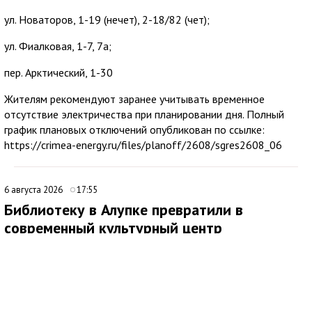
ул. Новаторов, 1-19 (нечет), 2-18/82 (чет);
ул. Фиалковая, 1-7, 7а;
пер. Арктический, 1-30
Жителям рекомендуют заранее учитывать временное
отсутствие электричества при планировании дня. Полный
график плановых отключений опубликован по ссылке:
https://crimea-energy.ru/files/planoff/2608/sgres2608_06
6 августа 2026
17:55
Библиотеку в Алупке превратили в
современный культурный центр