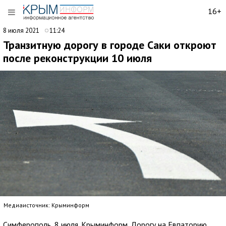
16+
8 июля 2021
11:24
Транзитную дорогу в городе Саки откроют
после реконструкции 10 июля
Медиаисточник: Крыминформ
Симферополь, 8 июля. Крыминформ. Дорогу на Евпаторию,