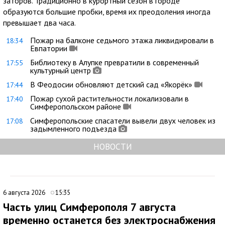
заторов. Традиционно в курортный сезон в городе
образуются большие пробки, время их преодоления иногда
превышает два часа.
Пожар на балконе седьмого этажа ликвидировали в
18:34
Евпатории
Библиотеку в Алупке превратили в современный
17:55
культурный центр
В Феодосии обновляют детский сад «Якорёк»
17:44
Пожар сухой растительности локализовали в
17:40
Симферопольском районе
Симферопольские спасатели вывели двух человек из
17:08
задымленного подъезда
НОВОСТИ
6 августа 2026
15:35
Часть улиц Симферополя 7 августа
временно останется без электроснабжения