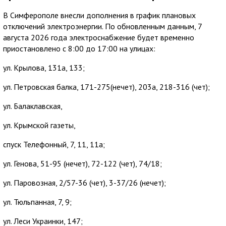
В Симферополе внесли дополнения в график плановых
отключений электроэнергии. По обновленным данным, 7
августа 2026 года электроснабжение будет временно
приостановлено с 8:00 до 17:00 на улицах:
ул. Крылова, 131а, 133;
ул. Петровская балка, 171-275(нечет), 203а, 218-316 (чет);
ул. Балаклавская,
ул. Крымской газеты,
спуск Телефонный, 7, 11, 11а;
ул. Генова, 51-95 (нечет), 72-122 (чет), 74/18;
ул. Паровозная, 2/57-36 (чет), 3-37/26 (нечет);
ул. Тюльпанная, 7, 9;
ул. Леси Украинки, 147;