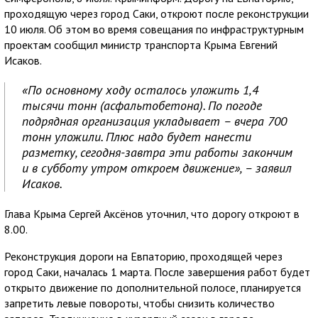
проходящую через город Саки, откроют после реконструкции
10 июля. Об этом во время совещания по инфраструктурным
проектам сообщил министр транспорта Крыма Евгений
Исаков.
«По основному ходу осталось уложить 1,4
тысячи тонн (асфальтобетона). По погоде
подрядная организация укладывает – вчера 700
тонн уложили. Плюс надо будет нанести
разметку, сегодня-завтра эти работы закончим
и в субботу утром откроем движение», – заявил
Исаков.
Глава Крыма Сергей Аксёнов уточнил, что дорогу откроют в
8.00.
Реконструкция дороги на Евпаторию, проходящей через
город Саки, началась 1 марта. После завершения работ будет
открыто движение по дополнительной полосе, планируется
запретить левые повороты, чтобы снизить количество