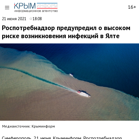
16+
21 июня 2021
18:08
Роспотребнадзор предупредил о высоком
риске возникновения инфекций в Ялте
Медиаисточник: Крыминформ
Симферополь, 21 июня. Крыминформ. Роспотребнадзор