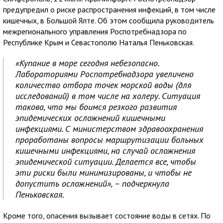
предупредил о риске распространения инфекций, в том числе
кишечных, в Большой Ялте. Об этом сообщила руководитель
межрегионального управления Роспотребнадзора по
Республике Крым и Севастополю Наталья Пеньковская.
«Купание в море сегодня небезопасно.
Лабораториями Роспотребнадзора увеличено
количество отбора точек морской воды (для
исследований) в том числе на холеру. Ситуация
такова, что мы боимся резкого развития
эпидемических осложнений кишечными
инфекциями. С министерством здравоохранения
проработаны вопросы маршрутизации больных
кишечными инфекциями, на случай осложнения
эпидемической ситуации. Делается все, чтобы
эти риски были минимизированы, и чтобы не
допустить осложнений», – подчеркнула
Пеньковская.
Кроме того, опасения вызывает состояние воды в сетях. По