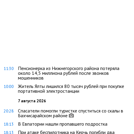
Пенсионерка из Нижнегорского района потеряла
11:30
около 14,5 миллиона рублей после звонков
мошенников
Житель Ялты лишился 80 тысяч рублей при покупке
10:00
портативной электростанции
7 августа 2026
Спасатели помогли туристке спуститься со скалы в
20:28
Бахчисарайском районе
В Евпатории нашли пропавшего подростка
18:13
При атаке беспилотника на Керчь погибли два
18:13