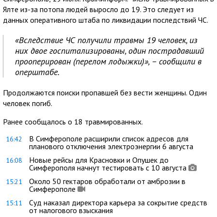
Ялте из-за потопа людей выросло до 19. Это следует из
данных оперативного штаба по ликвидации последствий ЧС.
«Вследствие ЧС получили травмы 19 человек, из
них двое госпитaлизированы, один пострадавший
прооперирован (перелом лодыжки)», – сообщили в
оперштабе.
Продолжаются поиски пропавшей без вести женщины. Один
человек погиб.
Ранее сообщалось о 18 травмированных.
В Симферополе расширили список адресов для
16:42
планового отключения электроэнергии 6 августа
Новые рейсы для Красновки и Опушек до
16:08
Симферополя начнут тестировать с 10 августа
Около 50 гектаров обработали от амброзии в
15:21
Симферополе
Суд наказал директора карьера за сокрытие средств
15:11
от налогового взыскания