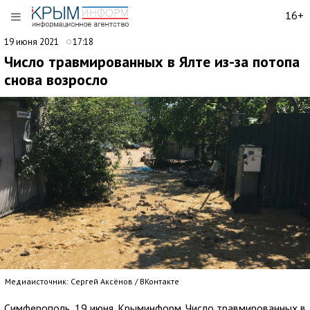
16+
19 июня 2021
17:18
Число травмированных в Ялте из-за потопа
снова возросло
Медиаисточник: Сергей Аксёнов / ВКонтакте
Симферополь, 19 июня. Крыминформ. Число травмированных в