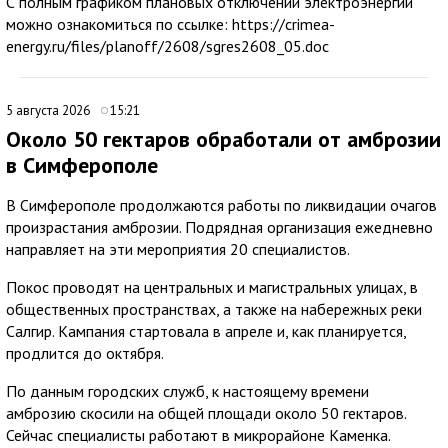
С полным графиком плановых отключений электроэнергии
можно ознакомиться по ссылке: https://crimea-
energy.ru/files/planoff/2608/sgres2608_05.doc
5 августа 2026
15:21
Около 50 гектаров обработали от амброзии
в Симферополе
В Симферополе продолжаются работы по ликвидации очагов
произрастания амброзии. Подрядная организация ежедневно
направляет на эти мероприятия 20 специалистов.
Покос проводят на центральных и магистральных улицах, в
общественных пространствах, а также на набережных реки
Салгир. Кампания стартовала в апреле и, как планируется,
продлится до октября.
По данным городских служб, к настоящему времени
амброзию скосили на общей площади около 50 гектаров.
Сейчас специалисты работают в микрорайоне Каменка.