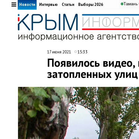
Тамань
Новости
Интервью
Статьи
Выборы 2026
15:33
17 июня 2021
Появилось видео, 
затопленных улиц