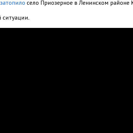
затопило
село Приозерное в Ленинском районе 
 ситуации.