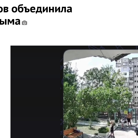
ов объединила
рыма