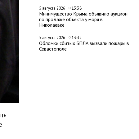
13:38
5 августа 2026
Минимущество Крыма объявило аукцион
по продаже объекта у моря в
Николаевке
13:32
5 августа 2026
Обломки сбитых БПЛА вызвали пожары в
Севастополе
ощь
е