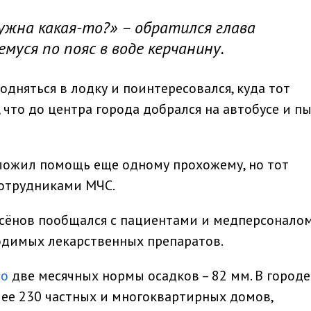
ужна какая-то?» – обратился глава
муся по пояс в воде керчанину.
дняться в лодку и поинтересовался, куда тот
 что до центра города добрался на автобусе и п
дложил помощь еще одному прохожему, но тот
сотрудниками МЧС.
сёнов пообщался с пациентами и медперсоналом
одимых лекарственных препаратов.
ло
две месячных нормы осадков – 82 мм. В городе
лее 230 частных и многоквартирных домов,