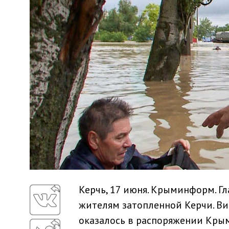
Керчь, 17 июня. Крыминформ. Г
жителям затопленной Керчи. Ви
оказалось в распоряжении Кры