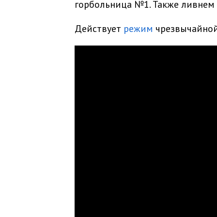
горбольница №1. Также ливнем
Действует
режим
чрезвычайной