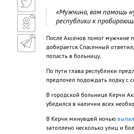
«Мужчина, вам помощь н
республики к пробирающе
После Аксёнов помог мужчине по
добирается. Спасенный ответил,
попасть в больницу.
По пути глава республики пре
предпочел подождать лодку с 
В городской больнице Керчи Ак
убедился в наличии всех необх
В Керчи минувшей ночью
выпа
затоплено несколько улиц и бо