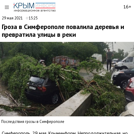
16+
29 мая 2021
15:25
Гроза в Симферополе повалила деревья и
превратила улицы в реки
Последствия грозы в Симферополе
Симферополь, 29 мая. Крыминформ. Непродолжительная, но