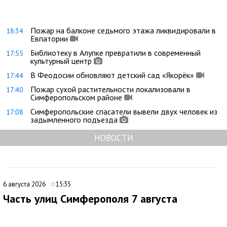
Пожар на балконе седьмого этажа ликвидировали в
18:34
Евпатории
Библиотеку в Алупке превратили в современный
17:55
культурный центр
В Феодосии обновляют детский сад «Якорёк»
17:44
Пожар сухой растительности локализовали в
17:40
Симферопольском районе
Симферопольские спасатели вывели двух человек из
17:08
задымленного подъезда
НОВОСТИ
6 августа 2026
15:35
Часть улиц Симферополя 7 августа
временно останется без электроснабжения