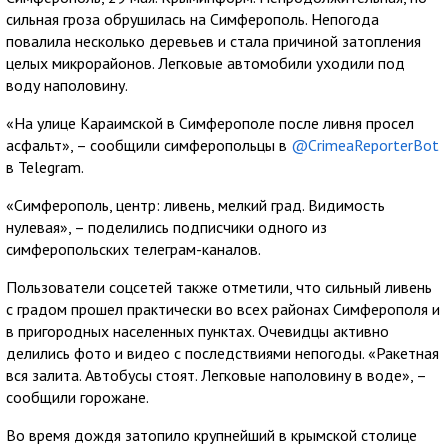
сильная гроза обрушилась на Симферополь. Непогода
повалила несколько деревьев и стала причиной затопления
целых микрорайонов. Легковые автомобили уходили под
воду наполовину.
«На улице Караимской в Симферополе после ливня просел
асфальт», – сообщили симферопольцы в
@CrimeaReporterBot
в Telegram.
«Симферополь, центр: ливень, мелкий град. Видимость
нулевая», – поделились подписчики одного из
симферопольских телеграм-каналов.
Пользователи соцсетей также отметили, что сильный ливень
с градом прошел практически во всех районах Симферополя и
в пригородных населенных пунктах. Очевидцы активно
делились фото и видео с последствиями непогоды. «Ракетная
вся залита. Автобусы стоят. Легковые наполовину в воде», –
сообщили горожане.
Во время дождя затопило крупнейший в крымской столице