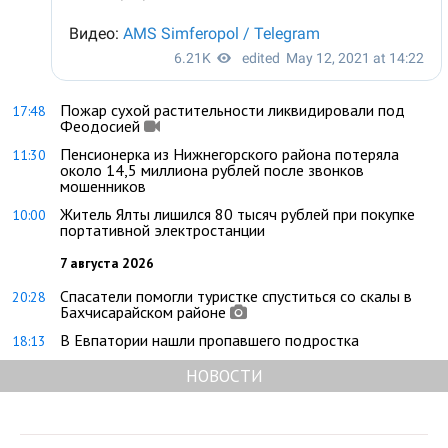
Пожар сухой растительности ликвидировали под
17:48
Феодосией
Пенсионерка из Нижнегорского района потеряла
11:30
около 14,5 миллиона рублей после звонков
мошенников
Житель Ялты лишился 80 тысяч рублей при покупке
10:00
портативной электростанции
7 августа 2026
Спасатели помогли туристке спуститься со скалы в
20:28
Бахчисарайском районе
В Евпатории нашли пропавшего подростка
18:13
НОВОСТИ