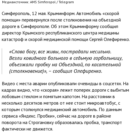
Медиаисточник: AMS Simferopol / Telegram
Симферополь, 12 мая. Крыминформ. Автомобиль «скорой
помощи» перевернулся после столкновения на объездной
дороге в Симферополе. Об этом Крыминформу сообщил
директор Крымского республиканского центра медицины
катастроф и скорой медицинской помощи Сергей Олефиренко.
«Слава богу, все живы, пострадали несильно.
Везли ковидного больного в седьмую горбольницу,
объезжали пробку на Объездной, по касательной
(столкновение)», – сообщил Олефиренко.
Видео с места аварии опубликовали очевидцы в соцсетях. На
кадрах видно, что «скорая» лежит поперек дороги с выбитым
лобовым стеклом и помятым капотом. На расстоянии в
несколько десятков метров от нее стоит микроавтобус, с
которым столкнулся медицинский автомобиль. По данным
сервиса «Яндекс. Пробки», сейчас на дороге в районе
поворота на Строгановку образовалась пробка, транспорт
фактически не движется.